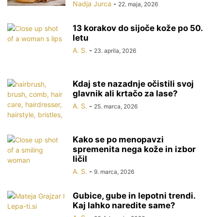
Nadja Jurca
-
22. maja, 2026
13 korakov do sijoče kože po 50.
letu
A. S.
-
23. aprila, 2026
Kdaj ste nazadnje očistili svoj
glavnik ali krtačo za lase?
A. S.
-
25. marca, 2026
Kako se po menopavzi
spremenita nega kože in izbor
ličil
A. S.
-
9. marca, 2026
Gubice, gube in lepotni trendi.
Kaj lahko naredite same?