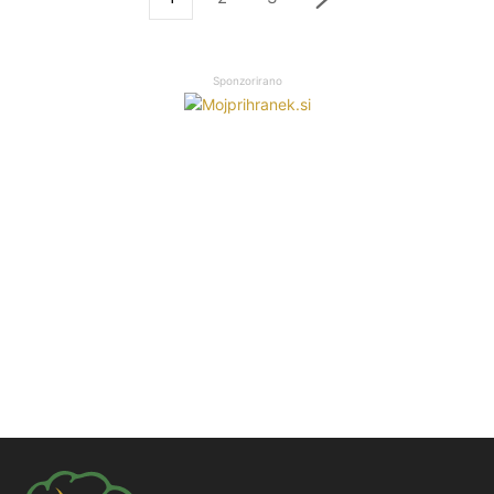
Sponzorirano