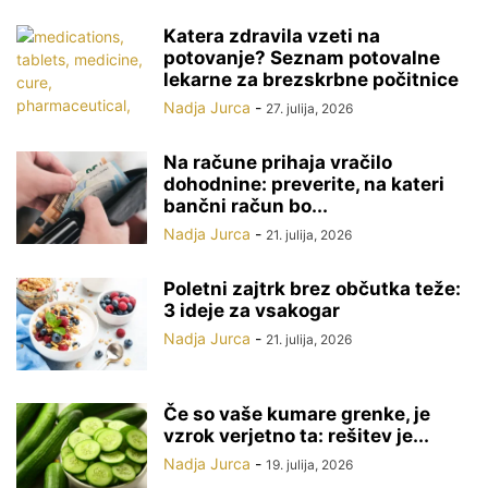
Katera zdravila vzeti na
potovanje? Seznam potovalne
lekarne za brezskrbne počitnice
Nadja Jurca
-
27. julija, 2026
Na račune prihaja vračilo
dohodnine: preverite, na kateri
bančni račun bo...
Nadja Jurca
-
21. julija, 2026
Poletni zajtrk brez občutka teže:
3 ideje za vsakogar
Nadja Jurca
-
21. julija, 2026
Če so vaše kumare grenke, je
vzrok verjetno ta: rešitev je...
Nadja Jurca
-
19. julija, 2026