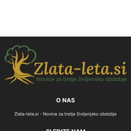
O NAS
Zlata-leta.si - Novice za tretje življenjsko obdobje