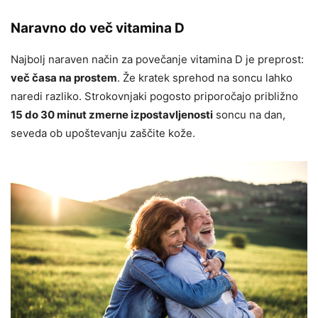
Naravno do več vitamina D
Najbolj naraven način za povečanje vitamina D je preprost:
več časa na prostem
. Že kratek sprehod na soncu lahko
naredi razliko. Strokovnjaki pogosto priporočajo približno
15 do 30 minut zmerne izpostavljenosti
soncu na dan,
seveda ob upoštevanju zaščite kože.