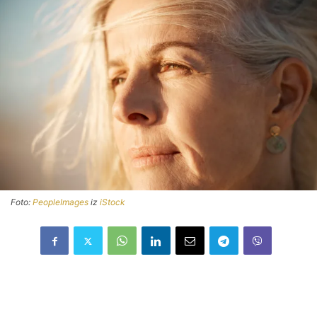
Foto:
PeopleImages
iz
iStock