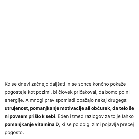
Ko se dnevi začnejo daljšati in se sonce končno pokaže
pogosteje kot pozimi, bi človek pričakoval, da bomo polni
energije. A mnogi prav spomladi opažajo nekaj drugega:
utrujenost, pomanjkanje motivacije ali občutek, da telo še
ni povsem prišlo k sebi
. Eden izmed razlogov za to je lahko
pomanjkanje vitamina D
, ki se po dolgi zimi pojavlja precej
pogosto.