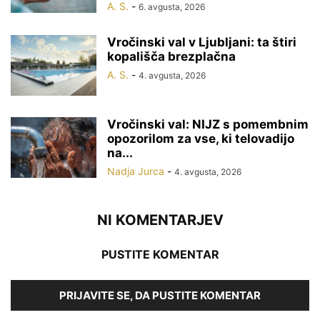
A. S.
-
6. avgusta, 2026
Vročinski val v Ljubljani: ta štiri
kopališča brezplačna
A. S.
-
4. avgusta, 2026
Vročinski val: NIJZ s pomembnim
opozorilom za vse, ki telovadijo
na...
Nadja Jurca
-
4. avgusta, 2026
NI KOMENTARJEV
PUSTITE KOMENTAR
PRIJAVITE SE, DA PUSTITE KOMENTAR