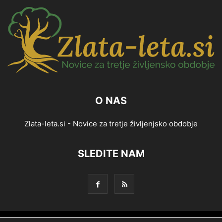
O NAS
Zlata-leta.si - Novice za tretje življenjsko obdobje
SLEDITE NAM