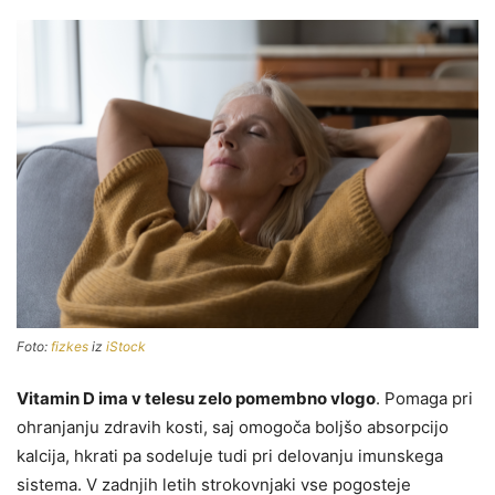
Foto:
fizkes
iz
iStock
Vitamin D ima v telesu zelo pomembno vlogo
. Pomaga pri
ohranjanju zdravih kosti, saj omogoča boljšo absorpcijo
kalcija, hkrati pa sodeluje tudi pri delovanju imunskega
sistema. V zadnjih letih strokovnjaki vse pogosteje