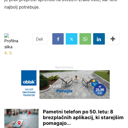
najbolj potrebuje.
A. S.
Sponzorirano
Pametni telefon po 50. letu: 8
brezplačnih aplikacij, ki starejšim
pomagajo...