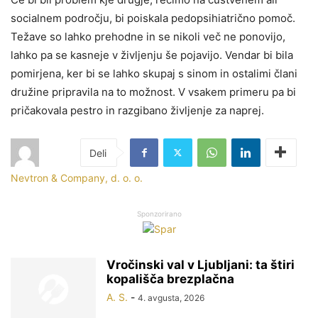
socialnem področju, bi poiskala pedopsihiatrično pomoč.
Težave so lahko prehodne in se nikoli več ne ponovijo,
lahko pa se kasneje v življenju še pojavijo. Vendar bi bila
pomirjena, ker bi se lahko skupaj s sinom in ostalimi člani
družine pripravila na to možnost. V vsakem primeru pa bi
pričakovala pestro in razgibano življenje za naprej.
Nevtron & Company, d. o. o.
Sponzorirano
Vročinski val v Ljubljani: ta štiri
kopališča brezplačna
A. S.
-
4. avgusta, 2026