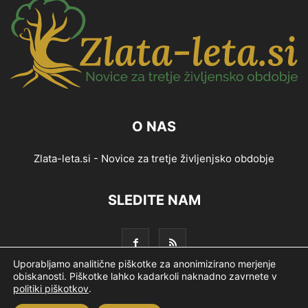
O NAS
Zlata-leta.si - Novice za tretje življenjsko obdobje
SLEDITE NAM
Uporabljamo analitične piškotke za anonimizirano merjenje
obiskanosti. Piškotke lahko kadarkoli naknadno zavrnete v
politiki piškotkov
.
Splošni pogoji
Piškotki
Politika zasebnosti