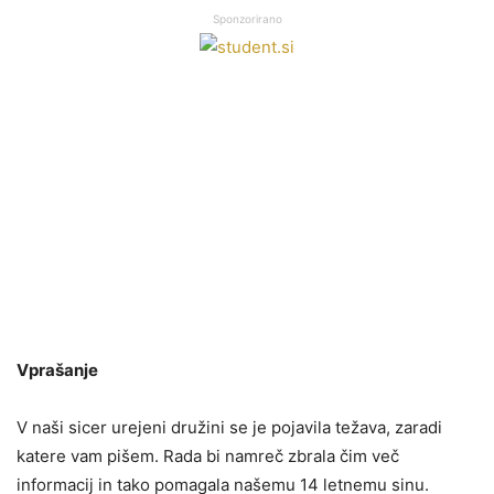
Sponzorirano
Vprašanje
V naši sicer urejeni družini se je pojavila težava, zaradi
katere vam pišem. Rada bi namreč zbrala čim več
informacij in tako pomagala našemu 14 letnemu sinu.