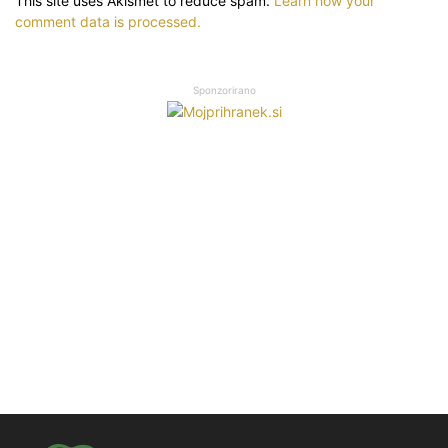
This site uses Akismet to reduce spam.
Learn how your
comment data is processed.
Sponzorirano