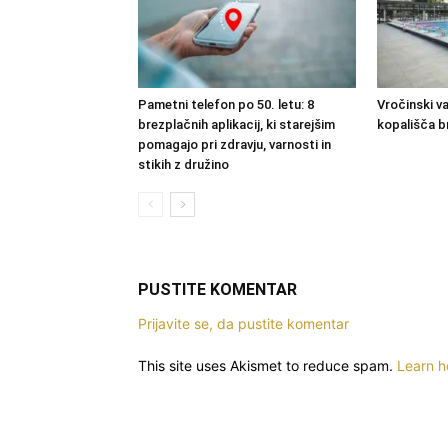
Pametni telefon po 50. letu: 8
Vročinski val
brezplačnih aplikacij, ki starejšim
kopališča b
pomagajo pri zdravju, varnosti in
stikih z družino
PUSTITE KOMENTAR
Prijavite se, da pustite komentar
This site uses Akismet to reduce spam.
Learn h