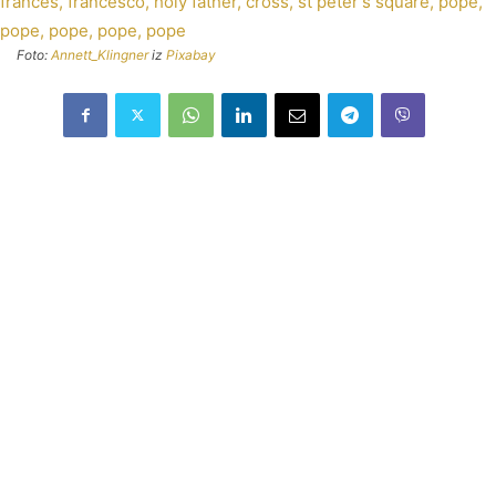
Foto:
Annett_Klingner
iz
Pixabay