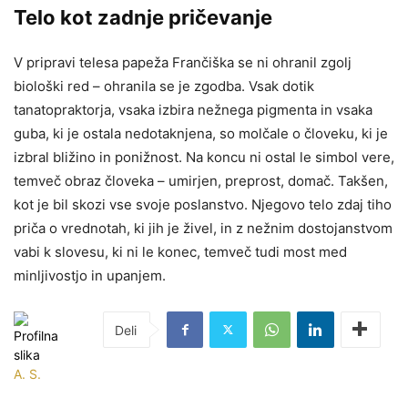
Telo kot zadnje pričevanje
V pripravi telesa papeža Frančiška se ni ohranil zgolj
biološki red – ohranila se je zgodba. Vsak dotik
tanatopraktorja, vsaka izbira nežnega pigmenta in vsaka
guba, ki je ostala nedotaknjena, so molčale o človeku, ki je
izbral bližino in ponižnost. Na koncu ni ostal le simbol vere,
temveč obraz človeka – umirjen, preprost, domač. Takšen,
kot je bil skozi vse svoje poslanstvo. Njegovo telo zdaj tiho
priča o vrednotah, ki jih je živel, in z nežnim dostojanstvom
vabi k slovesu, ki ni le konec, temveč tudi most med
minljivostjo in upanjem.
A. S.