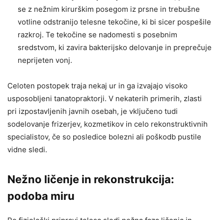
se z nežnim kirurškim posegom iz prsne in trebušne
votline odstranijo telesne tekočine, ki bi sicer pospešile
razkroj. Te tekočine se nadomesti s posebnim
sredstvom, ki zavira bakterijsko delovanje in preprečuje
neprijeten vonj.
Celoten postopek traja nekaj ur in ga izvajajo visoko
usposobljeni tanatopraktorji. V nekaterih primerih, zlasti
pri izpostavljenih javnih osebah, je vključeno tudi
sodelovanje frizerjev, kozmetikov in celo rekonstruktivnih
specialistov, če so posledice bolezni ali poškodb pustile
vidne sledi.
Nežno ličenje in rekonstrukcija:
podoba miru