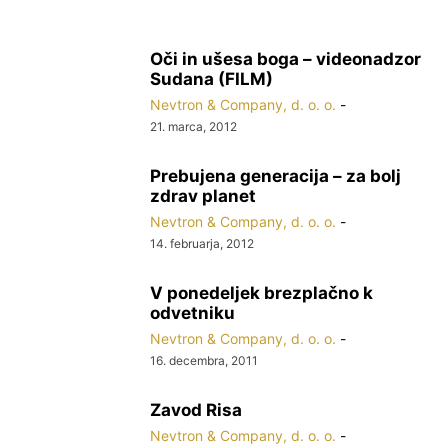
Oči in ušesa boga – videonadzor
Sudana (FILM)
Nevtron & Company, d. o. o.
-
21. marca, 2012
Prebujena generacija – za bolj
zdrav planet
Nevtron & Company, d. o. o.
-
14. februarja, 2012
V ponedeljek brezplačno k
odvetniku
Nevtron & Company, d. o. o.
-
16. decembra, 2011
Zavod Risa
Nevtron & Company, d. o. o.
-