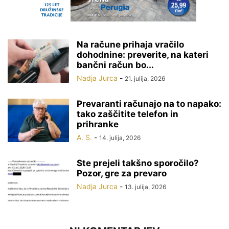
Na račune prihaja vračilo
dohodnine: preverite, na kateri
bančni račun bo...
Nadja Jurca
-
21. julija, 2026
Prevaranti računajo na to napako:
tako zaščitite telefon in
prihranke
A. S.
-
14. julija, 2026
Ste prejeli takšno sporočilo?
Pozor, gre za prevaro
Nadja Jurca
-
13. julija, 2026