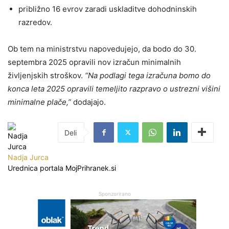
približno 16 evrov zaradi uskladitve dohodninskih
razredov.
Ob tem na ministrstvu napovedujejo, da bodo do 30.
septembra 2025 opravili nov izračun minimalnih
življenjskih stroškov.
“Na podlagi tega izračuna bomo do
konca leta 2025 opravili temeljito razpravo o ustrezni višini
minimalne plače,”
dodajajo.
Nadja Jurca
Urednica portala MojPrihranek.si
Sponzorirano