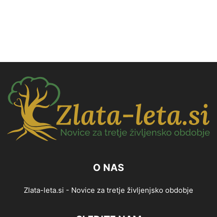
O NAS
Zlata-leta.si - Novice za tretje življenjsko obdobje