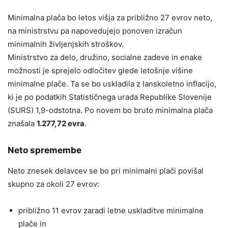
Minimalna plača bo letos višja za približno 27 evrov neto,
na ministrstvu pa napovedujejo ponoven izračun
minimalnih življenjskih stroškov.
Ministrstvo za delo, družino, socialne zadeve in enake
možnosti je sprejelo odločitev glede letošnje višine
minimalne plače. Ta se bo uskladila z lanskoletno inflacijo,
ki je po podatkih Statističnega urada Republike Slovenije
(SURS) 1,9-odstotna. Po novem bo bruto minimalna plača
znašala
1.277,72 evra
.
Neto spremembe
Neto znesek delavcev se bo pri minimalni plači povišal
skupno za okoli 27 evrov:
približno 11 evrov zaradi letne uskladitve minimalne
plače in