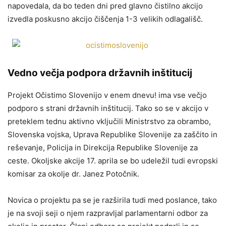
napovedala, da bo teden dni pred glavno čistilno akcijo
izvedla poskusno akcijo čiščenja 1-3 velikih odlagališč.
Vedno večja podpora državnih inštitucij
Projekt Očistimo Slovenijo v enem dnevu! ima vse večjo
podporo s strani državnih inštitucij. Tako so se v akcijo v
preteklem tednu aktivno vključili Ministrstvo za obrambo,
Slovenska vojska, Uprava Republike Slovenije za zaščito in
reševanje, Policija in Direkcija Republike Slovenije za
ceste. Okoljske akcije 17. aprila se bo udeležil tudi evropski
komisar za okolje dr. Janez Potočnik.
Novica o projektu pa se je razširila tudi med poslance, tako
je na svoji seji o njem razpravljal parlamentarni odbor za