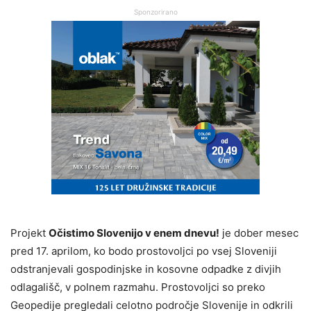
Sponzorirano
Projekt
Očistimo Slovenijo v enem dnevu!
je dober mesec
pred 17. aprilom, ko bodo prostovoljci po vsej Sloveniji
odstranjevali gospodinjske in kosovne odpadke z divjih
odlagališč, v polnem razmahu. Prostovoljci so preko
Geopedije pregledali celotno področje Slovenije in odkrili