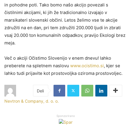
in pohodne poti. Tako bomo našo akcijo povezali s
čistilnimi akcijami, ki jih že tradicionalno izvajajo v
marsikateri slovenski občini. Letos želimo vse te akcije
združiti na en dan, pri tem združiti 200.000 ljudi in zbrati
vsaj 20.000 ton komunalnih odpadkov, pravijo Ekologi brez
meja.
Več o akciji Očistimo Slovenijo v enem dnevu! lahko
preberete na spletnem naslovu
www.ocistimo.si
, kjer se
lahko tudi prijavite kot prostovoljka oziroma prostovoljec.
Nevtron & Company, d. o. o.
Sponzorirano