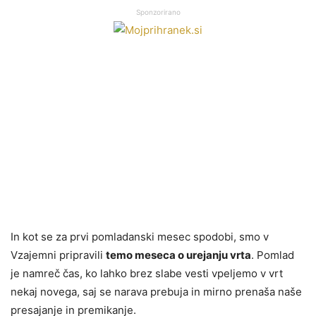
Sponzorirano
In kot se za prvi pomladanski mesec spodobi, smo v
Vzajemni pripravili
temo meseca o urejanju vrta
. Pomlad
je namreč čas, ko lahko brez slabe vesti vpeljemo v vrt
nekaj novega, saj se narava prebuja in mirno prenaša naše
presajanje in premikanje.