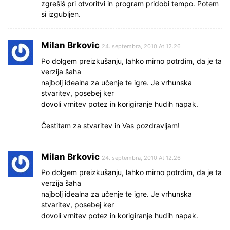
zgrešiš pri otvoritvi in program pridobi tempo. Potem
si izgubljen.
Milan Brkovic
24. septembra, 2010 At 12.26
Po dolgem preizkušanju, lahko mirno potrdim, da je ta
verzija šaha
najbolj idealna za učenje te igre. Je vrhunska
stvaritev, posebej ker
dovoli vrnitev potez in korigiranje hudih napak.
Čestitam za stvaritev in Vas pozdravljam!
Milan Brkovic
24. septembra, 2010 At 12.26
Po dolgem preizkušanju, lahko mirno potrdim, da je ta
verzija šaha
najbolj idealna za učenje te igre. Je vrhunska
stvaritev, posebej ker
dovoli vrnitev potez in korigiranje hudih napak.