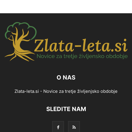
O NAS
Zlata-leta.si - Novice za tretje življenjsko obdobje
SLEDITE NAM