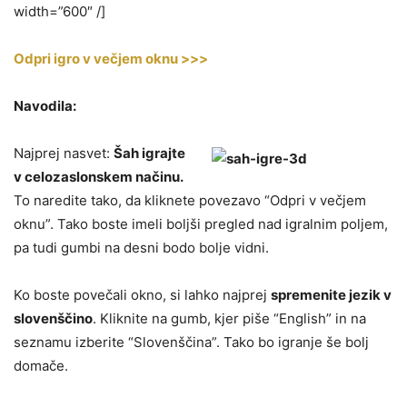
width=”600″ /]
Odpri igro v večjem oknu >>>
Navodila:
Najprej nasvet:
Šah igrajte
v celozaslonskem načinu.
To naredite tako, da kliknete povezavo “Odpri v večjem
oknu”. Tako boste imeli boljši pregled nad igralnim poljem,
pa tudi gumbi na desni bodo bolje vidni.
Ko boste povečali okno, si lahko najprej
spremenite jezik v
slovenščino
. Kliknite na gumb, kjer piše “English” in na
seznamu izberite “Slovenščina”. Tako bo igranje še bolj
domače.