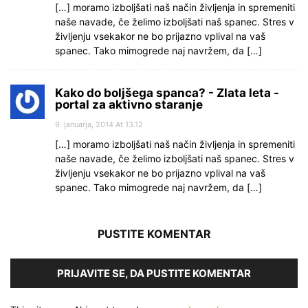
[…] moramo izboljšati naš način življenja in spremeniti
naše navade, če želimo izboljšati naš spanec. Stres v
življenju vsekakor ne bo prijazno vplival na vaš
spanec. Tako mimogrede naj navržem, da […]
Kako do boljšega spanca? - Zlata leta -
portal za aktivno staranje
9. januarja, 2014 At 13.12
[…] moramo izboljšati naš način življenja in spremeniti
naše navade, če želimo izboljšati naš spanec. Stres v
življenju vsekakor ne bo prijazno vplival na vaš
spanec. Tako mimogrede naj navržem, da […]
PUSTITE KOMENTAR
PRIJAVITE SE, DA PUSTITE KOMENTAR