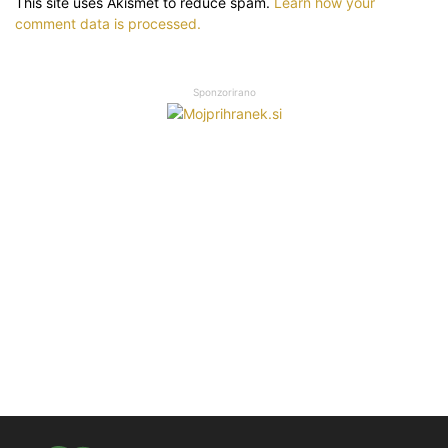
This site uses Akismet to reduce spam.
Learn how your
comment data is processed.
Sponzorirano