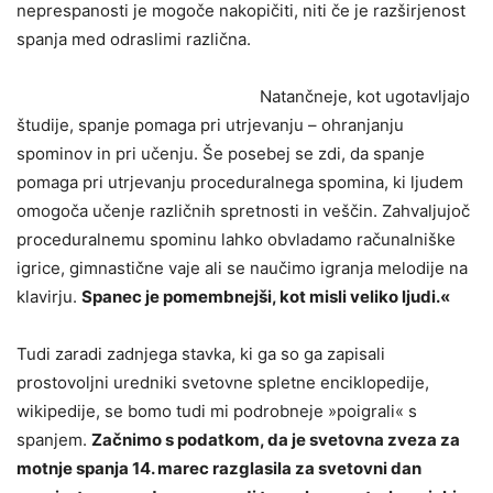
neprespanosti je mogoče nakopičiti, niti če je razširjenost
spanja med odraslimi različna.
Natančneje, kot ugotavljajo
študije, spanje pomaga pri utrjevanju – ohranjanju
spominov in pri učenju. Še posebej se zdi, da spanje
pomaga pri utrjevanju proceduralnega spomina, ki ljudem
omogoča učenje različnih spretnosti in veščin. Zahvaljujoč
proceduralnemu spominu lahko obvladamo računalniške
igrice, gimnastične vaje ali se naučimo igranja melodije na
klavirju.
Spanec je pomembnejši, kot misli veliko ljudi.«
Tudi zaradi zadnjega stavka, ki ga so ga zapisali
prostovoljni uredniki svetovne spletne enciklopedije,
wikipedije, se bomo tudi mi podrobneje »poigrali« s
spanjem.
Začnimo s podatkom, da je svetovna zveza za
motnje spanja 14. marec razglasila za svetovni dan