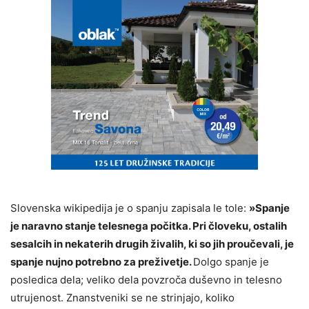
Slovenska wikipedija je o spanju zapisala le tole:
»Spanje
je naravno stanje telesnega počitka. Pri človeku, ostalih
sesalcih in nekaterih drugih živalih, ki so jih proučevali, je
spanje nujno potrebno za preživetje.
Dolgo spanje je
posledica dela; veliko dela povzroča duševno in telesno
utrujenost. Znanstveniki se ne strinjajo, koliko