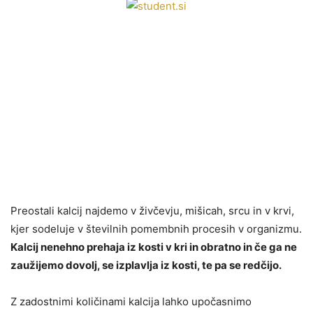
Preostali kalcij najdemo v živčevju, mišicah, srcu in v krvi,
kjer sodeluje v številnih pomembnih procesih v organizmu.
Kalcij nenehno prehaja iz kosti v kri in obratno in če ga ne
zaužijemo dovolj, se izplavlja iz kosti, te pa se redčijo.
Z zadostnimi količinami kalcija lahko upočasnimo