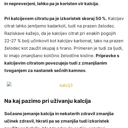
in nepreverjeni, lahko pa je koristen vir kalcija.
Pri kalcijevem citratu pa je izkoristek skoraj 50 %.
Kalcijev
citrat lahko jemljemo kadarkoli, tudi na prazen želodec.
Raziskave kažejo, da je kalcijev citrat pri enakih pogojih
22-27 % bolj učinkovit kot kalcijev karbonat, tako na prazen
želodec kot zaužit skupaj s hrano. Primeren je tudi za ljudi,
ki imajo zmanjšano količino želodčne kisline.
Pripravke s
kalcijevim citratom povezujejo tudi z zmanjšanim
tveganjem za nastanek sečnih kamnov.
Na kaj pazimo pri uživanju kalcija
Sočasno jemanje kalcija in nekaterih zdravil zmanjša
učinek zdravil, hkrati pa se zmanjša tudi izkoristek