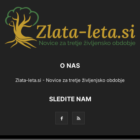
O NAS
Zlata-leta.si - Novice za tretje življenjsko obdobje
SLEDITE NAM