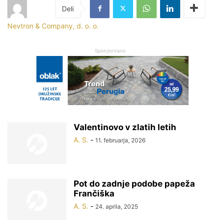
Nevtron & Company, d. o. o.
Sponzorirano
Valentinovo v zlatih letih
A. S.
-
11. februarja, 2026
Pot do zadnje podobe papeža
Frančiška
A. S.
-
24. aprila, 2025