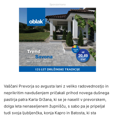
Sponzorirano
Vaščani Prevorja so avgusta lani z veliko radovednostjo in
neprikritim navdušenjem pričakali prihod novega dušnega
pastirja patra Karla Gržana, ki se je naselil v prevorskem,
dolga leta nenaseljenem župnišču, s sabo pa je pripeljal
tudi svoja ljubljenčka, konja Kapro in Batosta, ki sta