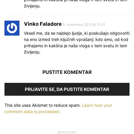
življenju.
Vinko Faladore
5. novembra, 2012 At 15.01
Veseli me, da se najdejo ljudje, ki poskušajo odgovoriti
na eno izmed treh ključnih vprašanj: kdo smo, od kod
prihajamo in kakšna je naša vloga v tem svetu in tem
življenju.
PUSTITE KOMENTAR
PRIJAVITE SE, DA PUSTITE KOMENTAR
This site uses Akismet to reduce spam.
Learn how your
comment data is processed.
Sponzorirano