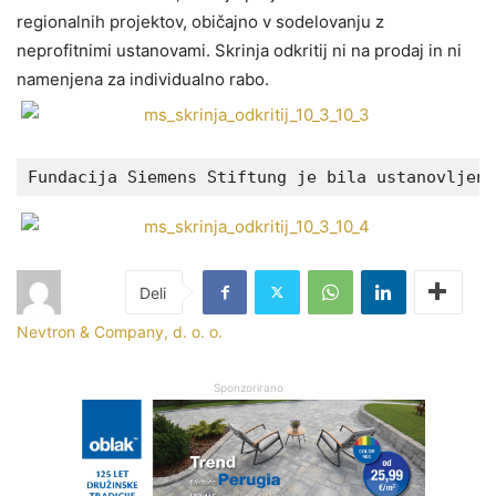
regionalnih projektov, običajno v sodelovanju z
neprofitnimi ustanovami. Skrinja odkritij ni na prodaj in ni
namenjena za individualno rabo.
Fundacija Siemens Stiftung je bila ustanovljena
Nevtron & Company, d. o. o.
Sponzorirano