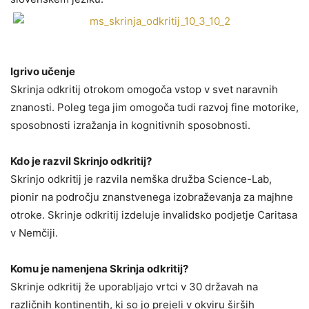
Igrivo učenje
Skrinja odkritij otrokom omogoča vstop v svet naravnih
znanosti. Poleg tega jim omogoča tudi razvoj fine motorike,
sposobnosti izražanja in kognitivnih sposobnosti.
Kdo je razvil Skrinjo odkritij?
Skrinjo odkritij je razvila nemška družba Science-Lab,
pionir na področju znanstvenega izobraževanja za majhne
otroke. Skrinje odkritij izdeluje invalidsko podjetje Caritasa
v Nemčiji.
Komu je namenjena Skrinja odkritij?
Skrinje odkritij že uporabljajo vrtci v 30 državah na
različnih kontinentih, ki so jo prejeli v okviru širših