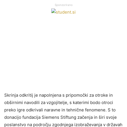
Sponzorirano
Skrinja odkritij je napolnjena s pripomočki za otroke in
obširnimi navodili za vzgojitelje, s katerimi bodo otroci
preko igre odkrivali naravne in tehnične fenomene. S to
donacijo fundacija Siemens Stiftung začenja in širi svoje
poslanstvo na področju zgodnjega izobraževanja v državah