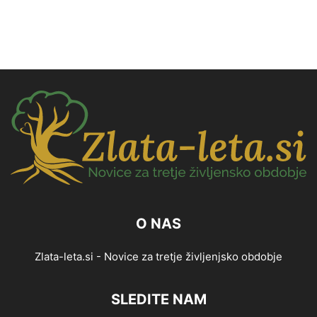
O NAS
Zlata-leta.si - Novice za tretje življenjsko obdobje
SLEDITE NAM