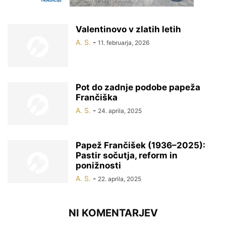
Valentinovo v zlatih letih
A. S.
-
11. februarja, 2026
Pot do zadnje podobe papeža
Frančiška
A. S.
-
24. aprila, 2025
Papež Frančišek (1936–2025):
Pastir sočutja, reform in
ponižnosti
A. S.
-
22. aprila, 2025
NI KOMENTARJEV