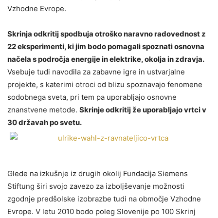
Vzhodne Evrope.
Skrinja odkritij spodbuja otroško naravno radovednost z
22 eksperimenti, ki jim bodo pomagali spoznati osnovna
načela s področja energije in elektrike, okolja in zdravja.
Vsebuje tudi navodila za zabavne igre in ustvarjalne
projekte, s katerimi otroci od blizu spoznavajo fenomene
sodobnega sveta, pri tem pa uporabljajo osnovne
znanstvene metode.
Skrinje odkritij že uporabljajo vrtci v
30 državah po svetu.
Glede na izkušnje iz drugih okolij Fundacija Siemens
Stiftung širi svojo zavezo za izboljševanje možnosti
zgodnje predšolske izobrazbe tudi na območje Vzhodne
Evrope. V letu 2010 bodo poleg Slovenije po 100 Skrinj