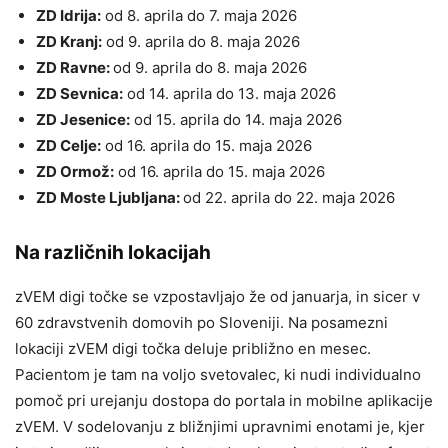
ZD Idrija:
od 8. aprila do 7. maja 2026
ZD Kranj:
od 9. aprila do 8. maja 2026
ZD Ravne:
od 9. aprila do 8. maja 2026
ZD Sevnica:
od 14. aprila do 13. maja 2026
ZD Jesenice:
od 15. aprila do 14. maja 2026
ZD Celje:
od 16. aprila do 15. maja 2026
ZD Ormož:
od 16. aprila do 15. maja 2026
ZD Moste Ljubljana:
od 22. aprila do 22. maja 2026
Na različnih lokacijah
zVEM digi točke se vzpostavljajo že od januarja, in sicer v
60 zdravstvenih domovih po Sloveniji. Na posamezni
lokaciji zVEM digi točka deluje približno en mesec.
Pacientom je tam na voljo svetovalec, ki nudi individualno
pomoč pri urejanju dostopa do portala in mobilne aplikacije
zVEM. V sodelovanju z bližnjimi upravnimi enotami je, kjer