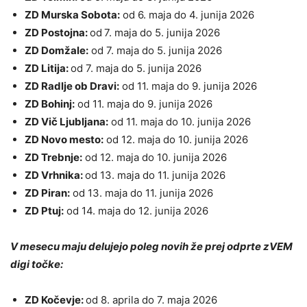
ZD Murska Sobota:
od 6. maja do 4. junija 2026
ZD Postojna:
od
7. maja do 5. junija 2026
ZD Domžale:
od 7. maja do 5. junija 2026
ZD Litija:
od 7. maja do 5. junija 2026
ZD Radlje ob Dravi:
od 11. maja do 9. junija 2026
ZD Bohinj:
od 11. maja do 9. junija 2026
ZD Vič Ljubljana:
od 11. maja do 10. junija 2026
ZD Novo mesto:
od 12. maja do 10. junija 2026
ZD Trebnje:
od 12. maja do 10. junija 2026
ZD Vrhnika:
od 13. maja do 11. junija 2026
ZD Piran:
od 13. maja do 11. junija 2026
ZD Ptuj:
od 14. maja do 12. junija 2026
V mesecu maju delujejo poleg novih že prej odprte zVEM
digi točke:
ZD Kočevje:
od 8. aprila do 7. maja 2026