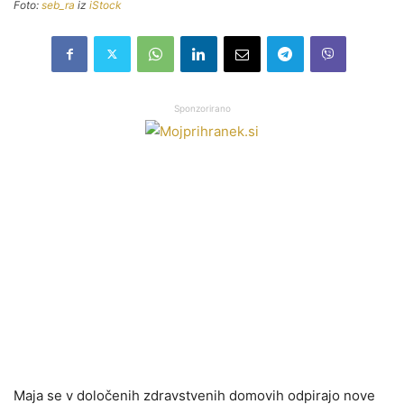
Foto:
seb_ra
iz
iStock
Sponzorirano
Maja se v določenih zdravstvenih domovih odpirajo nove