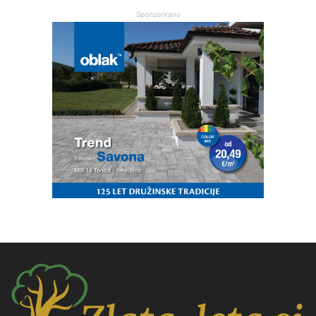
Sponzorirano