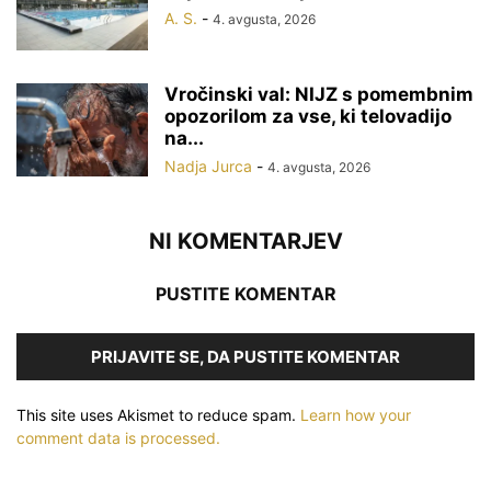
A. S.
-
4. avgusta, 2026
Vročinski val: NIJZ s pomembnim
opozorilom za vse, ki telovadijo
na...
Nadja Jurca
-
4. avgusta, 2026
NI KOMENTARJEV
PUSTITE KOMENTAR
PRIJAVITE SE, DA PUSTITE KOMENTAR
This site uses Akismet to reduce spam.
Learn how your
comment data is processed.