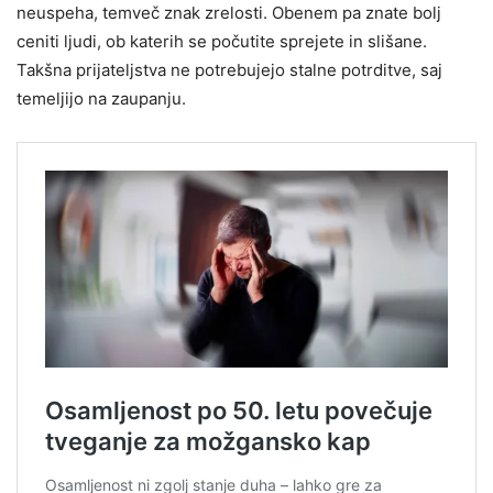
neuspeha, temveč znak zrelosti. Obenem pa znate bolj
ceniti ljudi, ob katerih se počutite sprejete in slišane.
Takšna prijateljstva ne potrebujejo stalne potrditve, saj
temeljijo na zaupanju.