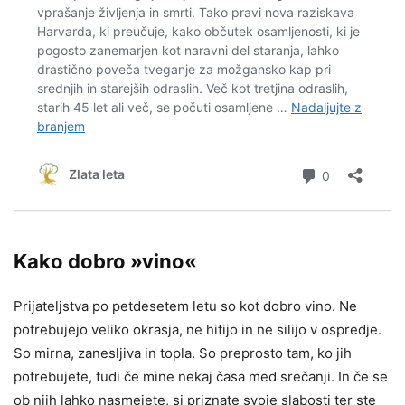
Kako dobro »vino«
Prijateljstva po petdesetem letu so kot dobro vino. Ne
potrebujejo veliko okrasja, ne hitijo in ne silijo v ospredje.
So mirna, zanesljiva in topla. So preprosto tam, ko jih
potrebujete, tudi če mine nekaj časa med srečanji. In če se
ob njih lahko nasmejete, si priznate svoje slabosti ter ste