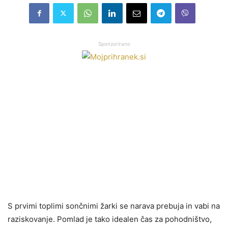
Sponzorirano
S prvimi toplimi sončnimi žarki se narava prebuja in vabi na
raziskovanje. Pomlad je tako idealen čas za pohodništvo,