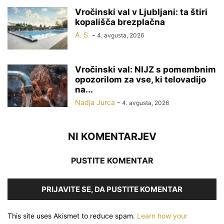
Vročinski val v Ljubljani: ta štiri
kopališča brezplačna
A. S.
-
4. avgusta, 2026
Vročinski val: NIJZ s pomembnim
opozorilom za vse, ki telovadijo
na...
Nadja Jurca
-
4. avgusta, 2026
NI KOMENTARJEV
PUSTITE KOMENTAR
PRIJAVITE SE, DA PUSTITE KOMENTAR
This site uses Akismet to reduce spam.
Learn how your