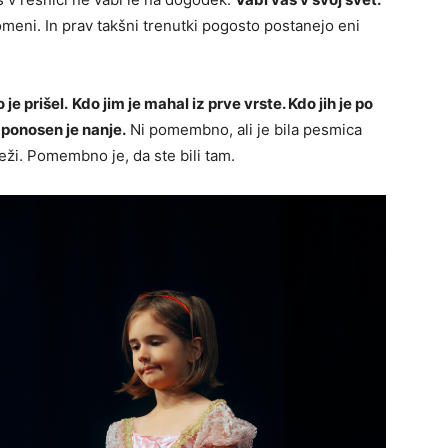
 pomeni. In prav takšni trenutki pogosto postanejo eni
je prišel.
Kdo jim je mahal iz prve vrste. Kdo jih je po
 ponosen je nanje.
Ni pomembno, ali je bila pesmica
eži. Pomembno je, da ste bili tam.