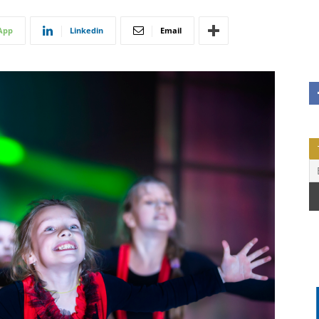
App
Linkedin
Email