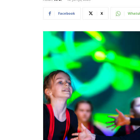
Facebook
X
Whats