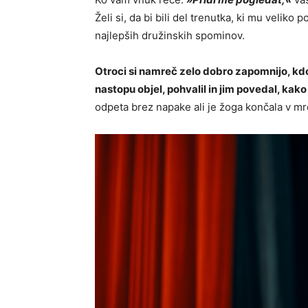
Želi si, da bi bili del trenutka, ki mu veliko
najlepših družinskih spominov.
Otroci si namreč zelo dobro zapomnijo, kdo 
nastopu objel, pohvalil in jim povedal, kako
odpeta brez napake ali je žoga končala v mr