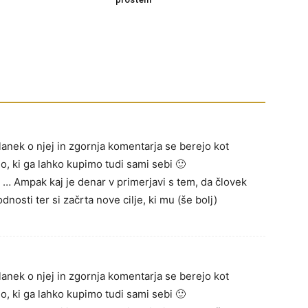
lanek o njej in zgornja komentarja se berejo kot
o, ki ga lahko kupimo tudi sami sebi 🙂
… Ampak kaj je denar v primerjavi s tem, da človek
dnosti ter si začrta nove cilje, ki mu (še bolj)
lanek o njej in zgornja komentarja se berejo kot
o, ki ga lahko kupimo tudi sami sebi 🙂