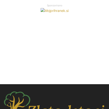
Sponzorirano