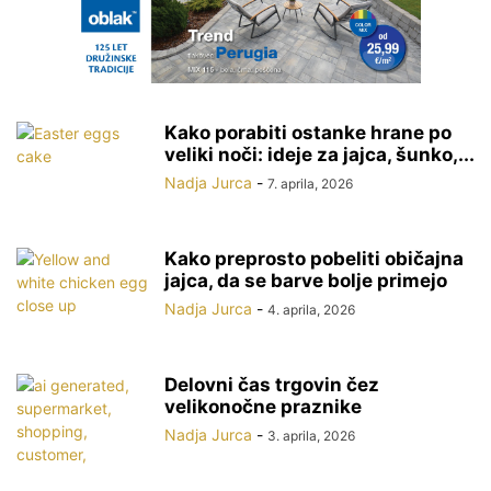
Kako porabiti ostanke hrane po
veliki noči: ideje za jajca, šunko,...
Nadja Jurca
-
7. aprila, 2026
Kako preprosto pobeliti običajna
jajca, da se barve bolje primejo
Nadja Jurca
-
4. aprila, 2026
Delovni čas trgovin čez
velikonočne praznike
Nadja Jurca
-
3. aprila, 2026