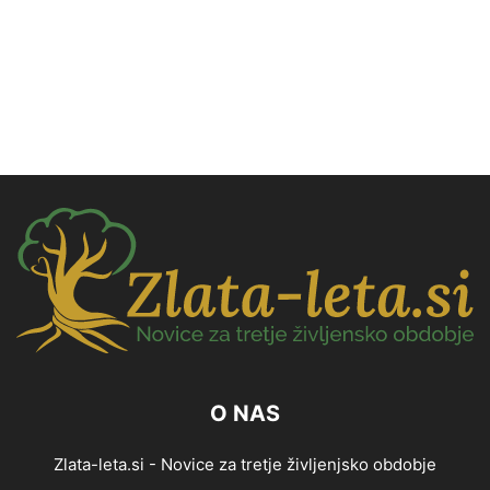
O NAS
Zlata-leta.si - Novice za tretje življenjsko obdobje