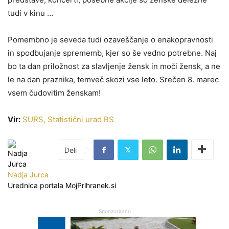
tudi v kinu …
Pomembno je seveda tudi ozaveščanje o enakopravnosti
in spodbujanje sprememb, kjer so še vedno potrebne. Naj
bo ta dan priložnost za slavljenje žensk in moči žensk, a ne
le na dan praznika, temveč skozi vse leto. Srečen 8. marec
vsem čudovitim ženskam!
Vir:
SURS, Statistični urad RS
Nadja Jurca
Urednica portala MojPrihranek.si
Sponzorirano