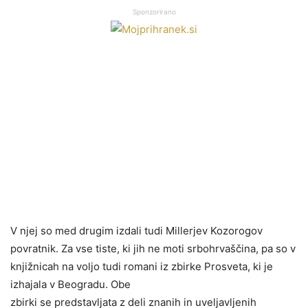
Sponzorirano
V njej so med drugim izdali tudi Millerjev Kozorogov
povratnik. Za vse tiste, ki jih ne moti srbohrvaščina, pa so v
knjižnicah na voljo tudi romani iz zbirke Prosveta, ki je
izhajala v Beogradu.
Obe
zbirki se predstavljata z deli znanih in uveljavljenih