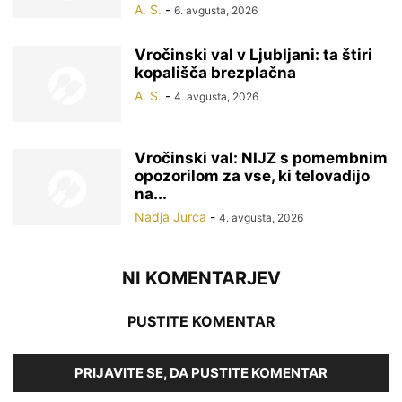
A. S.
-
6. avgusta, 2026
Vročinski val v Ljubljani: ta štiri
kopališča brezplačna
A. S.
-
4. avgusta, 2026
Vročinski val: NIJZ s pomembnim
opozorilom za vse, ki telovadijo
na...
Nadja Jurca
-
4. avgusta, 2026
NI KOMENTARJEV
PUSTITE KOMENTAR
PRIJAVITE SE, DA PUSTITE KOMENTAR