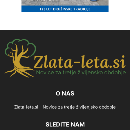
O NAS
Zlata-leta.si - Novice za tretje življenjsko obdobje
SLEDITE NAM