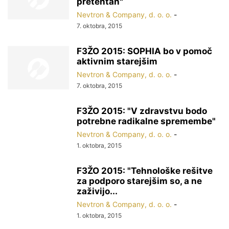
pretehtan"
Nevtron & Company, d. o. o.
-
7. oktobra, 2015
F3ŽO 2015: SOPHIA bo v pomoč
aktivnim starejšim
Nevtron & Company, d. o. o.
-
7. oktobra, 2015
F3ŽO 2015: "V zdravstvu bodo
potrebne radikalne spremembe"
Nevtron & Company, d. o. o.
-
1. oktobra, 2015
F3ŽO 2015: "Tehnološke rešitve
za podporo starejšim so, a ne
zaživijo...
Nevtron & Company, d. o. o.
-
1. oktobra, 2015