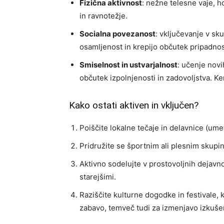
Fizična aktivnost
: nežne telesne vaje, h
in ravnotežje.
Socialna povezanost
: vključevanje v sk
osamljenost in krepijo občutek pripadnos
Smiselnost in ustvarjalnost
: učenje novi
občutek izpolnjenosti in zadovoljstva. Ke
Kako ostati aktiven in vključen?
Poiščite lokalne tečaje in delavnice (ume
Pridružite se športnim ali plesnim skupi
Aktivno sodelujte v prostovoljnih dejavno
starejšimi.
Raziščite kulturne dogodke in festivale,
zabavo, temveč tudi za izmenjavo izkušen