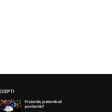
ECEPTI
Probiotiki, prebiotiki ali
postbiotiki?