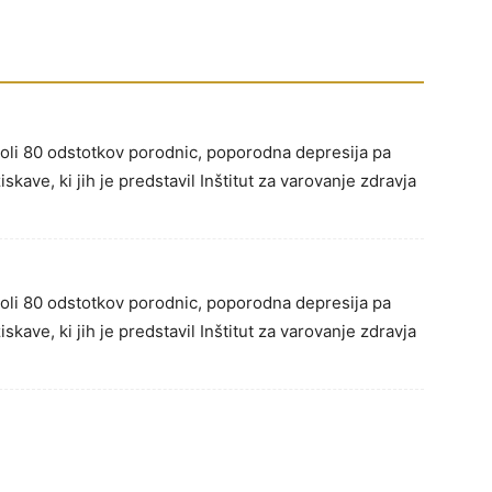
li 80 odstotkov porodnic, poporodna depresija pa
skave, ki jih je predstavil Inštitut za varovanje zdravja
li 80 odstotkov porodnic, poporodna depresija pa
skave, ki jih je predstavil Inštitut za varovanje zdravja