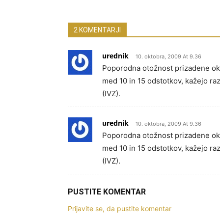
2 KOMENTARJI
urednik
10. oktobra, 2009 At 9.36
Poporodna otožnost prizadene oko
med 10 in 15 odstotkov, kažejo razi
(IVZ).
urednik
10. oktobra, 2009 At 9.36
Poporodna otožnost prizadene oko
med 10 in 15 odstotkov, kažejo razi
(IVZ).
PUSTITE KOMENTAR
Prijavite se, da pustite komentar