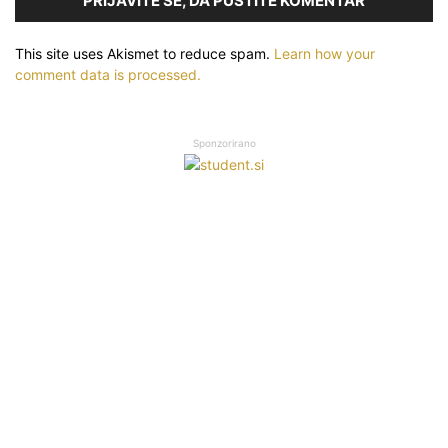
PRIJAVITE SE, DA PUSTITE KOMENTAR
This site uses Akismet to reduce spam.
Learn how your
comment data is processed.
Sponzorirano