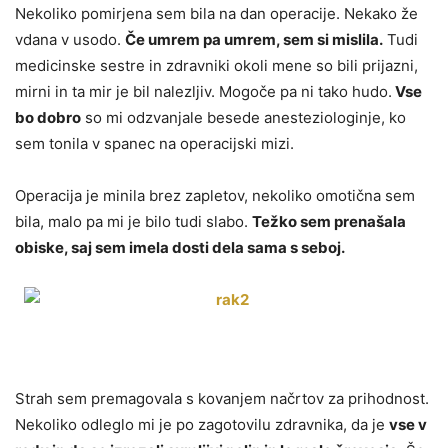
Nekoliko pomirjena sem bila na dan operacije. Nekako že
vdana v usodo.
Če umrem pa umrem, sem si mislila.
Tudi
medicinske sestre in zdravniki okoli mene so bili prijazni,
mirni in ta mir je bil nalezljiv. Mogoče pa ni tako hudo.
Vse
bo dobro
so mi odzvanjale besede anesteziologinje, ko
sem tonila v spanec na operacijski mizi.
Operacija je minila brez zapletov, nekoliko omotična sem
bila, malo pa mi je bilo tudi slabo.
Težko sem prenašala
obiske, saj sem imela dosti dela sama s seboj.
Strah sem premagovala s kovanjem načrtov za prihodnost.
Nekoliko odleglo mi je po zagotovilu zdravnika, da je
vse v