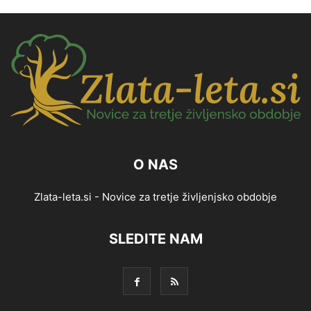
O NAS
Zlata-leta.si - Novice za tretje življenjsko obdobje
SLEDITE NAM