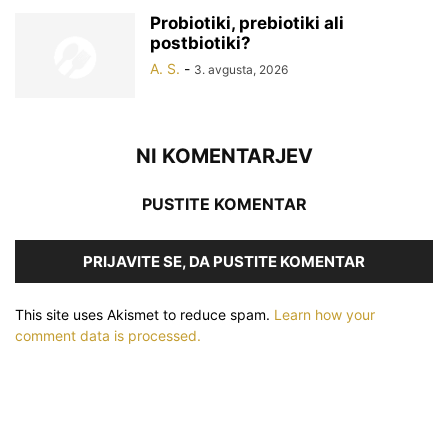
Probiotiki, prebiotiki ali
postbiotiki?
A. S.
-
3. avgusta, 2026
NI KOMENTARJEV
PUSTITE KOMENTAR
PRIJAVITE SE, DA PUSTITE KOMENTAR
This site uses Akismet to reduce spam.
Learn how your
comment data is processed.