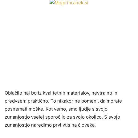
Oblačilo naj bo iz kvalitetnih materialov, nevtralno in
predvsem praktično. To nikakor ne pomeni, da morate
posnemati moške. Kot vemo, smo ljudje s svojo
zunanjostjo vselej sporočilo za svojo okolico. S svojo
zunanjostjo naredimo prvi vtis na človeka.