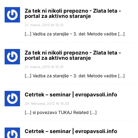
Za tek ni nikoli prepozno - Zlata leta -
portal za aktivno staranje
21. marca, 2013 At 10.31
[…] Vadba za starejše – 3. del: Metode vadbe […]
Za tek ni nikoli prepozno - Zlata leta -
portal za aktivno staranje
21. marca, 2013 At 10.31
[…] Vadba za starejše – 3. del: Metode vadbe […]
Cetrtek – seminar | evropavsoli.info
29. februarja, 2012 At 16.33
[…] si povezavo TUKAJ Related […]
Cetrtek – seminar | evropavsoli.info