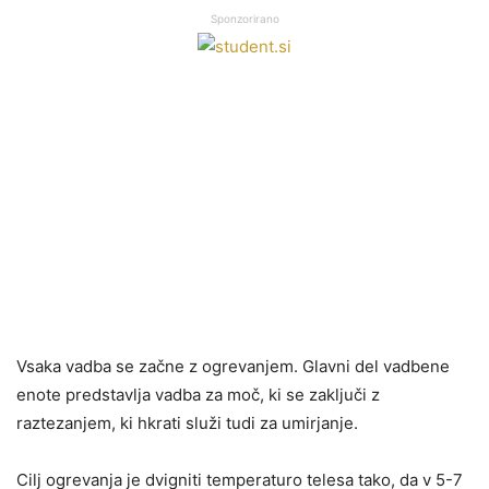
Sponzorirano
Vsaka vadba se začne z ogrevanjem. Glavni del vadbene
enote predstavlja vadba za moč, ki se zaključi z
raztezanjem, ki hkrati služi tudi za umirjanje.
Cilj ogrevanja je dvigniti temperaturo telesa tako, da v 5-7