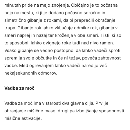
minutah pride na mejo znojenja. Običajno je to počasna
hoja na mestu, ki ji je dodano počasno soročno in
simetrično gibanje z rokami, da bi preprečili obračanje
trupa. Gibanje rok lahko vključuje odmike rok, gibanja v
smeri naprej in nazaj ter kroženja v obe smeri. Tisti, ki so
to sposobni, lahko dvignejo roke tudi nad nivo ramen.
Vsako gibanje se vedno postopno, da lahko vadeči sproti
spremlja svoje občutke in če ni težav, poveča zahtevnost
vadbe. Med ogrevanjem lahko vadeči naredijo več
nekajsekundnih odmorov.
Vadba za moč
Vadba za moč ima v starosti dva glavna cilja. Prvi je
ohranjanje mišične mase, drugi pa izboljšanje sposobnosti
mišične aktivacije.