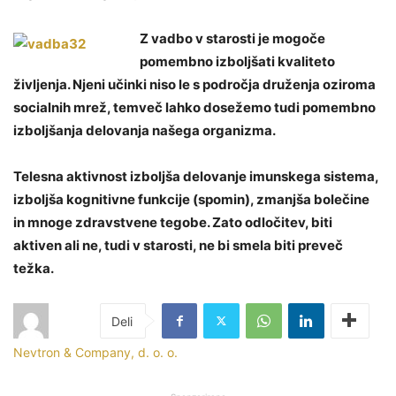
Z vadbo v starosti je mogoče
pomembno izboljšati kvaliteto
življenja. Njeni učinki niso le s področja druženja oziroma
socialnih mrež, temveč lahko dosežemo tudi pomembno
izboljšanja delovanja našega organizma.
Telesna aktivnost izboljša delovanje imunskega sistema,
izboljša kognitivne funkcije (spomin), zmanjša bolečine
in mnoge zdravstvene tegobe. Zato odločitev, biti
aktiven ali ne, tudi v starosti, ne bi smela biti preveč
težka.
Nevtron & Company, d. o. o.