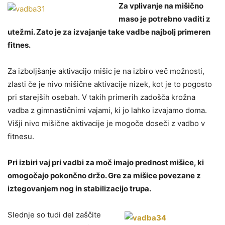
Za vplivanje na mišično
maso je potrebno vaditi z
utežmi. Zato je za izvajanje take vadbe najbolj primeren
fitnes.
Za izboljšanje aktivacijo mišic je na izbiro več možnosti,
zlasti če je nivo mišične aktivacije nizek, kot je to pogosto
pri starejših osebah. V takih primerih zadošča krožna
vadba z gimnastičnimi vajami, ki jo lahko izvajamo doma.
Višji nivo mišične aktivacije je mogoče doseči z vadbo v
fitnesu.
Pri izbiri vaj pri vadbi za moč imajo prednost mišice, ki
omogočajo pokončno držo. Gre za mišice povezane z
iztegovanjem nog in stabilizacijo trupa.
Slednje so tudi del zaščite