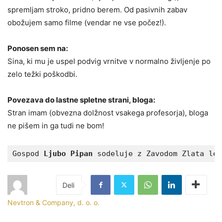
spremljam stroko, pridno berem. Od pasivnih zabav
obožujem samo filme (vendar ne vse počez!).
Ponosen sem na:
Sina, ki mu je uspel podvig vrnitve v normalno življenje po
zelo težki poškodbi.
Povezava do lastne spletne strani, bloga:
Stran imam (obvezna dolžnost vsakega profesorja), bloga
ne pišem in ga tudi ne bom!
Gospod 
Ljubo Pipan
 sodeluje z Zavodom Zlata let
Nevtron & Company, d. o. o.