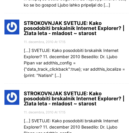
ko se bo gospod Ljubo lahko pripeljal do […]
STROKOVNJAK SVETUJE: Kako
posodobiti brskalnik Internet Explorer? |
Zlata leta - mladost ~ starost
11. decembra, 2010 At 17.15
[…] SVETUJE: Kako posodobiti brskalnik Internet
Explorer? 11. december 2010 Besedilo: Dr. Ljubo
Pipan var addthis_config =
{"data_track_clickback":true}; var addthis_localize =
{print: "Natisni" […]
STROKOVNJAK SVETUJE: Kako
posodobiti brskalnik Internet Explorer? |
Zlata leta - mladost ~ starost
11. decembra, 2010 At 17.15
[…] SVETUJE: Kako posodobiti brskalnik Internet
Explorer? 11. december 2010 Besedilo: Dr. Ljubo