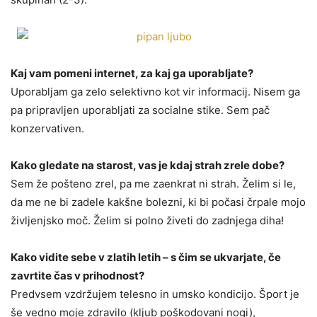
Kaj vam pomeni internet, za kaj ga uporabljate?
Uporabljam ga zelo selektivno kot vir informacij. Nisem ga
pa pripravljen uporabljati za socialne stike. Sem pač
konzervativen.
Kako gledate na starost, vas je kdaj strah zrele dobe?
Sem že pošteno zrel, pa me zaenkrat ni strah. Želim si le,
da me ne bi zadele kakšne bolezni, ki bi počasi črpale mojo
življenjsko moč. Želim si polno živeti do zadnjega diha!
Kako vidite sebe v zlatih letih – s čim se ukvarjate, če
zavrtite čas v prihodnost?
Predvsem vzdržujem telesno in umsko kondicijo. Šport je
še vedno moje zdravilo (kljub poškodovani nogi),