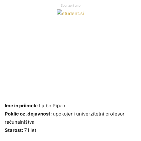
Sponzorirano
Ime in priimek:
Ljubo Pipan
Poklic oz. dejavnost:
upokojeni univerzitetni profesor
računalništva
Starost:
71 let