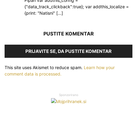
Pipan var addthis_config =
{"data_track_clickback":true}; var addthis_localize =
{print: "Natisni" […]
PUSTITE KOMENTAR
PRIJAVITE SE, DA PUSTITE KOMENTAR
This site uses Akismet to reduce spam.
Learn how your
comment data is processed.
Sponzorirano