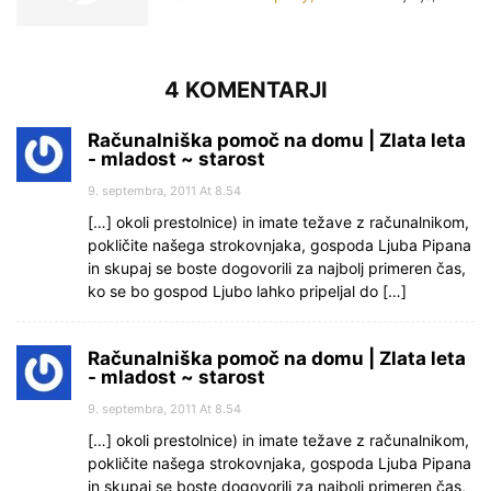
4 KOMENTARJI
Računalniška pomoč na domu | Zlata leta
- mladost ~ starost
9. septembra, 2011 At 8.54
[…] okoli prestolnice) in imate težave z računalnikom,
pokličite našega strokovnjaka, gospoda Ljuba Pipana
in skupaj se boste dogovorili za najbolj primeren čas,
ko se bo gospod Ljubo lahko pripeljal do […]
Računalniška pomoč na domu | Zlata leta
- mladost ~ starost
9. septembra, 2011 At 8.54
[…] okoli prestolnice) in imate težave z računalnikom,
pokličite našega strokovnjaka, gospoda Ljuba Pipana
in skupaj se boste dogovorili za najbolj primeren čas,