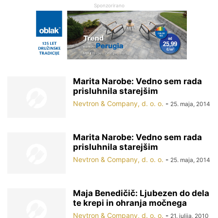
Sponzorirano
Marita Narobe: Vedno sem rada
prisluhnila starejšim
Nevtron & Company, d. o. o.
-
25. maja, 2014
Marita Narobe: Vedno sem rada
prisluhnila starejšim
Nevtron & Company, d. o. o.
-
25. maja, 2014
Maja Benedičič: Ljubezen do dela
te krepi in ohranja močnega
Nevtron & Company, d. o. o.
-
21. julija, 2010