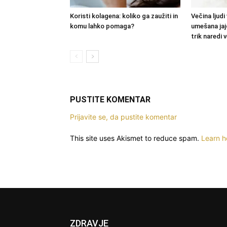
Koristi kolagena: koliko ga zaužiti in
Večina ljudi 
komu lahko pomaga?
umešana jaj
trik naredi v
PUSTITE KOMENTAR
Prijavite se, da pustite komentar
This site uses Akismet to reduce spam.
Learn h
ZDRAVJE