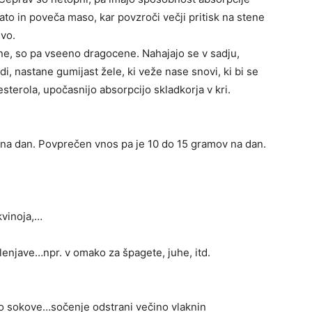
lato in poveča maso, kar povzroči večji pritisk na stene
evo.
e, so pa vseeno dragocene. Nahajajo se v sadju,
, nastane gumijast žele, ki veže nase snovi, ki bi se
esterola, upočasnijo absorpcijo skladkorja v kri.
 na dan. Povprečen vnos pa je 10 do 15 gramov na dan.
kvinoja,…
lenjave…npr. v omako za špagete, juhe, itd.
)
amo sokove…sočenje odstrani večino vlaknin