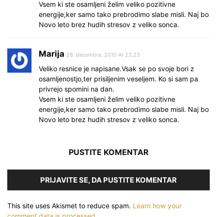
Vsem ki ste osamljeni želim veliko pozitivne
energije,ker samo tako prebrodimo slabe misli. Naj bo
Novo leto brez hudih stresov z veliko sonca.
Marija
28. decembra, 2010 At 23.23
Veliko resnice je napisane.Vsak se po svoje bori z
osamljenostjo,ter prisiljenim veseljem. Ko si sam pa
privrejo spomini na dan.
Vsem ki ste osamljeni želim veliko pozitivne
energije,ker samo tako prebrodimo slabe misli. Naj bo
Novo leto brez hudih stresov z veliko sonca.
PUSTITE KOMENTAR
PRIJAVITE SE, DA PUSTITE KOMENTAR
This site uses Akismet to reduce spam.
Learn how your
comment data is processed.