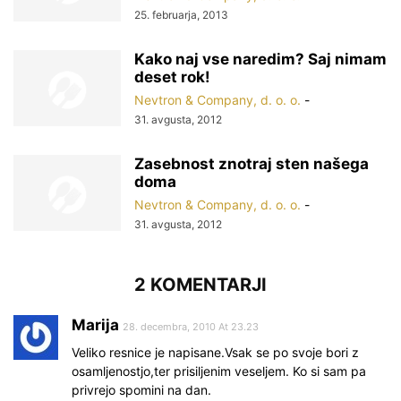
25. februarja, 2013
Kako naj vse naredim? Saj nimam
deset rok!
Nevtron & Company, d. o. o.
-
31. avgusta, 2012
Zasebnost znotraj sten našega
doma
Nevtron & Company, d. o. o.
-
31. avgusta, 2012
2 KOMENTARJI
Marija
28. decembra, 2010 At 23.23
Veliko resnice je napisane.Vsak se po svoje bori z
osamljenostjo,ter prisiljenim veseljem. Ko si sam pa
privrejo spomini na dan.