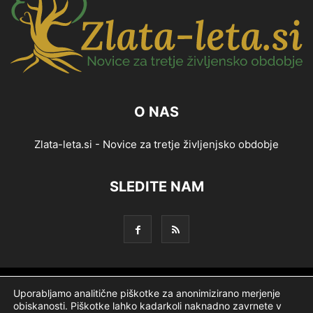
O NAS
Zlata-leta.si - Novice za tretje življenjsko obdobje
SLEDITE NAM
Splošni pogoji
Piškotki
Politika zasebnosti
Uporabljamo analitične piškotke za anonimizirano merjenje
obiskanosti. Piškotke lahko kadarkoli naknadno zavrnete v