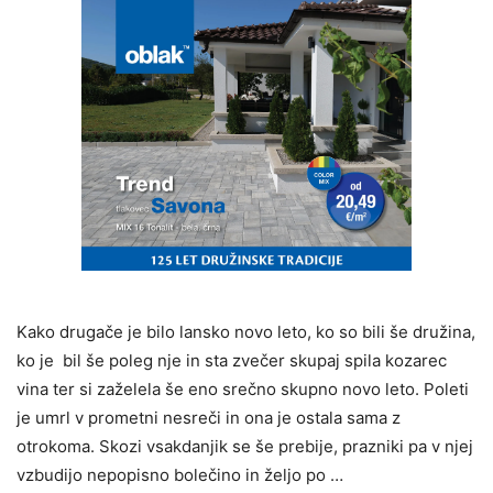
Kako drugače je bilo lansko novo leto, ko so bili še družina,
ko je bil še poleg nje in sta zvečer skupaj spila kozarec
vina ter si zaželela še eno srečno skupno novo leto. Poleti
je umrl v prometni nesreči in ona je ostala sama z
otrokoma. Skozi vsakdanjik se še prebije, prazniki pa v njej
vzbudijo nepopisno bolečino in željo po …