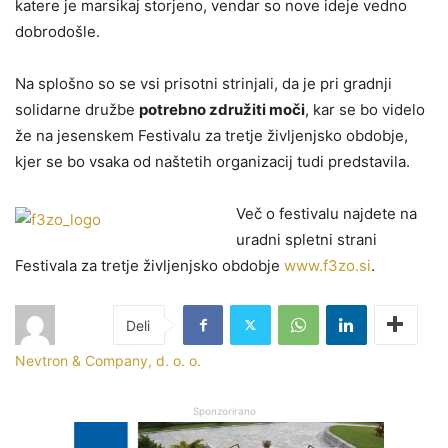
katere je marsikaj storjeno, vendar so nove ideje vedno
dobrodošle.
Na splošno so se vsi prisotni strinjali, da je pri gradnji
solidarne družbe
potrebno združiti moči
, kar se bo videlo
že na jesenskem Festivalu za tretje življenjsko obdobje,
kjer se bo vsaka od naštetih organizacij tudi predstavila.
Več o festivalu najdete na
uradni spletni strani
Festivala za tretje življenjsko obdobje
www.f3zo.si
.
Nevtron & Company, d. o. o.
Sponzorirano