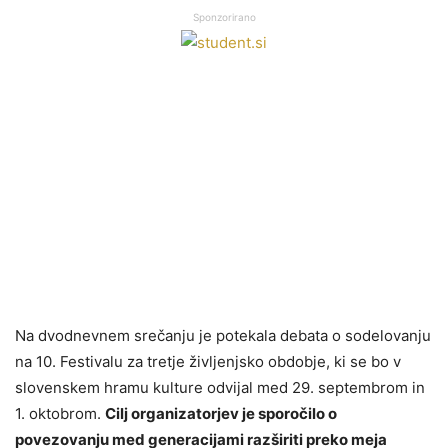
Sponzorirano
Na dvodnevnem srečanju je potekala debata o sodelovanju
na 10. Festivalu za tretje življenjsko obdobje, ki se bo v
slovenskem hramu kulture odvijal med 29. septembrom in
1. oktobrom.
Cilj organizatorjev je sporočilo o
povezovanju med generacijami razširiti preko meja