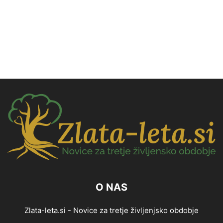
O NAS
Zlata-leta.si - Novice za tretje življenjsko obdobje