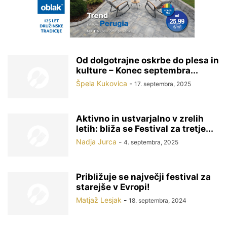
Od dolgotrajne oskrbe do plesa in
kulture – Konec septembra...
Špela Kukovica
-
17. septembra, 2025
Aktivno in ustvarjalno v zrelih
letih: bliža se Festival za tretje...
Nadja Jurca
-
4. septembra, 2025
Približuje se največji festival za
starejše v Evropi!
Matjaž Lesjak
-
18. septembra, 2024