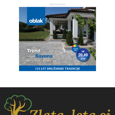
Sponzorirano