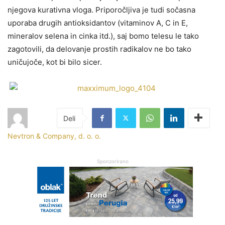
njegova kurativna vloga. Priporočljiva je tudi sočasna
uporaba drugih antioksidantov (vitaminov A, C in E,
mineralov selena in cinka itd.), saj bomo telesu le tako
zagotovili, da delovanje prostih radikalov ne bo tako
uničujoče, kot bi bilo sicer.
Nevtron & Company, d. o. o.
Sponzorirano