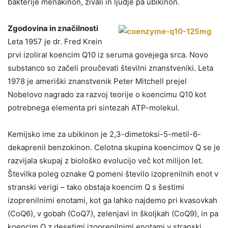
bakterije menakinon, živali in ljudje pa ubikinon.
Zgodovina in značilnosti
Leta 1957 je dr. Fred Krein
prvi izoliral koencim Q10 iz seruma govejega srca. Novo
substanco so začeli proučevati številni znanstveniki. Leta
1978 je ameriški znanstvenik Peter Mitchell prejel
Nobelovo nagrado za razvoj teorije o koencimu Q10 kot
potrebnega elementa pri sintezah ATP-molekul.
Kemijsko ime za ubikinon je 2,3-dimetoksi-5-metil-6-
dekaprenil benzokinon. Celotna skupina koencimov Q se je
razvijala skupaj z biološko evolucijo več kot milijon let.
Številka poleg oznake Q pomeni število izoprenilnih enot v
stranski verigi – tako obstaja koencim Q s šestimi
izoprenilnimi enotami, kot ga lahko najdemo pri kvasovkah
(CoQ6), v gobah (CoQ7), zelenjavi in školjkah (CoQ9), in pa
koencim Q z desetimi izoprenilnimi enotami v stranski