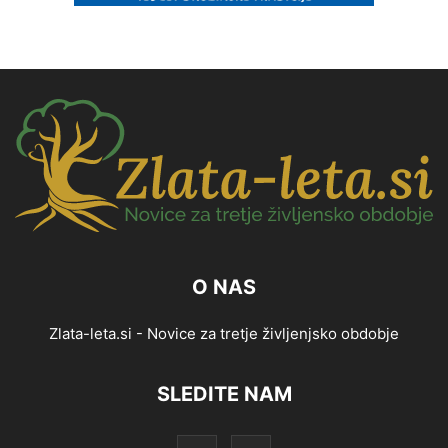
O NAS
Zlata-leta.si - Novice za tretje življenjsko obdobje
SLEDITE NAM