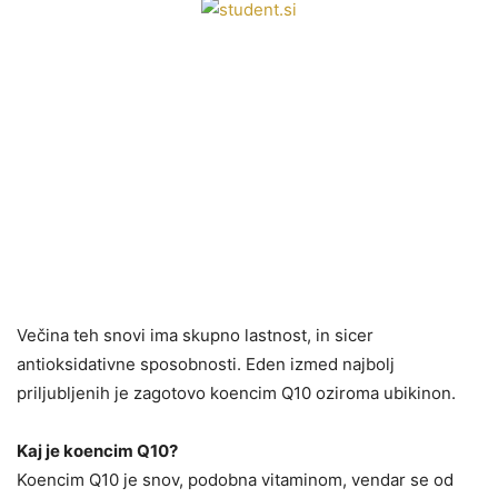
Večina teh snovi ima skupno lastnost, in sicer
antioksidativne sposobnosti. Eden izmed najbolj
priljubljenih je zagotovo koencim Q10 oziroma ubikinon.
Kaj je koencim Q10?
Koencim Q10 je snov, podobna vitaminom, vendar se od