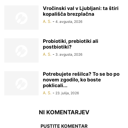
Vročinski val v Ljubljani: ta štiri
kopališča brezplačna
A. S.
-
4. avgusta, 2026
Probiotiki, prebiotiki ali
postbiotiki?
A. S.
-
3. avgusta, 2026
Potrebujete rešilca? To se bo po
novem zgodilo, ko boste
poklicali...
A. S.
-
23. julija, 2026
NI KOMENTARJEV
PUSTITE KOMENTAR