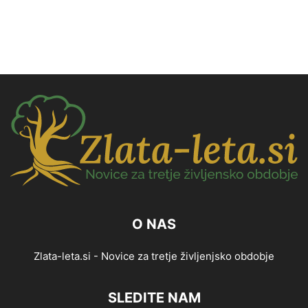
O NAS
Zlata-leta.si - Novice za tretje življenjsko obdobje
SLEDITE NAM