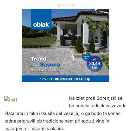
Sponzorirano
Na izlet proti Gorenjski se
bo podala tudi ekipa zavoda
Zlata leta in tako izkusila del veselja, ki ga bodo ta konec
tedna pripravili ob tradicionalnem prihodu živine in
majerjev ter majeric s planin.