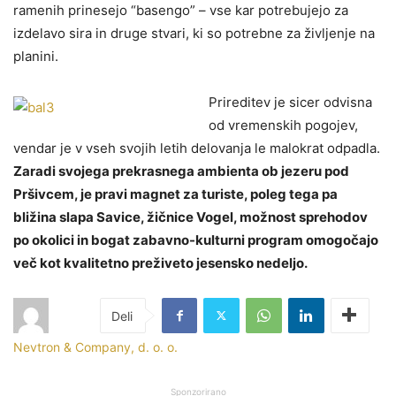
ramenih prinesejo “basengo” – vse kar potrebujejo za
izdelavo sira in druge stvari, ki so potrebne za življenje na
planini.
Prireditev je sicer odvisna
od vremenskih pogojev,
vendar je v vseh svojih letih delovanja le malokrat odpadla.
Zaradi svojega prekrasnega ambienta ob jezeru pod
Pršivcem, je pravi magnet za turiste, poleg tega pa
bližina slapa Savice, žičnice Vogel, možnost sprehodov
po okolici in bogat zabavno-kulturni program omogočajo
več kot kvalitetno preživeto jesensko nedeljo.
Nevtron & Company, d. o. o.
Sponzorirano