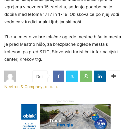
zgrajena v poznem 15. stoletju, sedanjo podobo pa je
dobila med letoma 1717 in 1719. Obiskovalce po njej vodi
vodnica v tradicionalni ljubljanski noši.
Zbirno mesto za brezplačne oglede mestne hiše in mesta
je pred Mestno hišo, za brezplačne oglede mesta s
kolesom pa pred STIC, Slovenski turistični informacijski
center, Krekov trg.
Nevtron & Company, d. o. o.
Sponzorirano