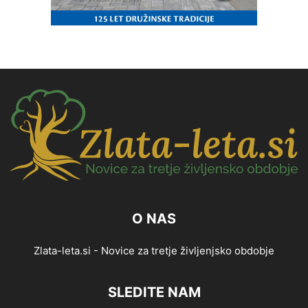
O NAS
Zlata-leta.si - Novice za tretje življenjsko obdobje
SLEDITE NAM