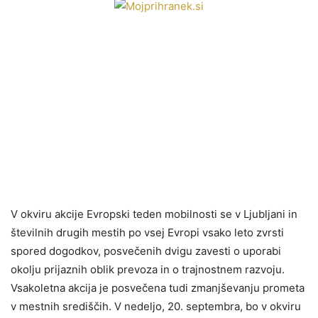
V okviru akcije Evropski teden mobilnosti se v Ljubljani in
številnih drugih mestih po vsej Evropi vsako leto zvrsti
spored dogodkov, posvečenih dvigu zavesti o uporabi
okolju prijaznih oblik prevoza in o trajnostnem razvoju.
Vsakoletna akcija je posvečena tudi zmanjševanju prometa
v mestnih središčih. V nedeljo, 20. septembra, bo v okviru