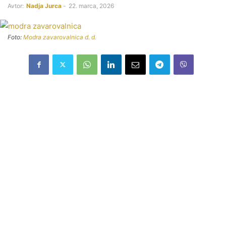
Avtor:
Nadja Jurca
-
22. marca, 2026
Foto:
Modra zavarovalnica d. d.