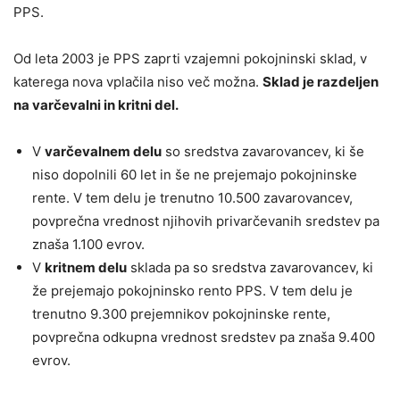
PPS.
Od leta 2003 je PPS zaprti vzajemni pokojninski sklad, v
katerega nova vplačila niso več možna.
Sklad je razdeljen
na varčevalni in kritni del.
V
varčevalnem delu
so sredstva zavarovancev, ki še
niso dopolnili 60 let in še ne prejemajo pokojninske
rente. V tem delu je trenutno 10.500 zavarovancev,
povprečna vrednost njihovih privarčevanih sredstev pa
znaša 1.100 evrov.
V
kritnem delu
sklada pa so sredstva zavarovancev, ki
že prejemajo pokojninsko rento PPS. V tem delu je
trenutno 9.300 prejemnikov pokojninske rente,
povprečna odkupna vrednost sredstev pa znaša 9.400
evrov.