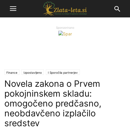
Sponzorirano
Finance
Izpostavljeno
Ι Sporočila partnerjev
Novela zakona o Prvem
pokojninskem skladu:
omogočeno predčasno,
neobdavčeno izplačilo
sredstev