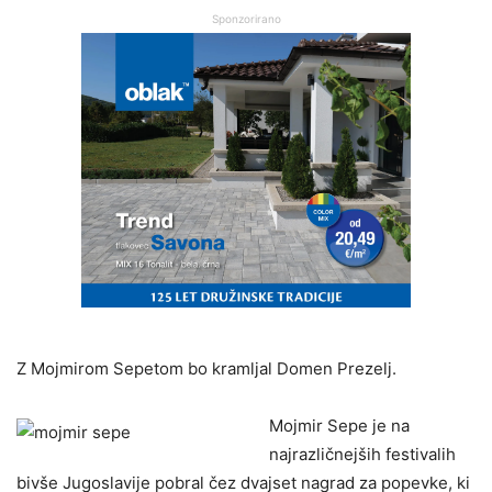
Sponzorirano
Z Mojmirom Sepetom bo kramljal Domen Prezelj.
Mojmir Sepe je na
najrazličnejših festivalih
bivše Jugoslavije pobral čez dvajset nagrad za popevke, ki