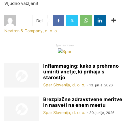
Vljudno vabljeni!
Nevtron & Company, d. o. o.
Sponzorirano
Inflammaging: kako s prehrano
umiriti vnetje, ki prihaja s
starostjo
Spar Slovenija, d. o. o.
-
13. julija, 2026
Brezplačne zdravstvene meritve
in nasveti na enem mestu
Spar Slovenija, d. o. o.
-
30. junija, 2026