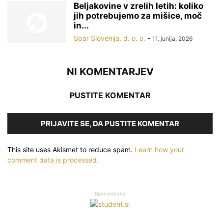
Beljakovine v zrelih letih: koliko
jih potrebujemo za mišice, moč
in...
Spar Slovenija, d. o. o.
-
11. junija, 2026
NI KOMENTARJEV
PUSTITE KOMENTAR
PRIJAVITE SE, DA PUSTITE KOMENTAR
This site uses Akismet to reduce spam.
Learn how your
comment data is processed.
Sponzorirano