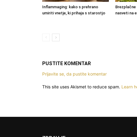
Inflammaging: kako s prehrano
Brezplačne 
umiriti vnetje, ki prihaja s starostjo
nasveti na
PUSTITE KOMENTAR
Prijavite se, da pustite komentar
This site uses Akismet to reduce spam.
Learn h