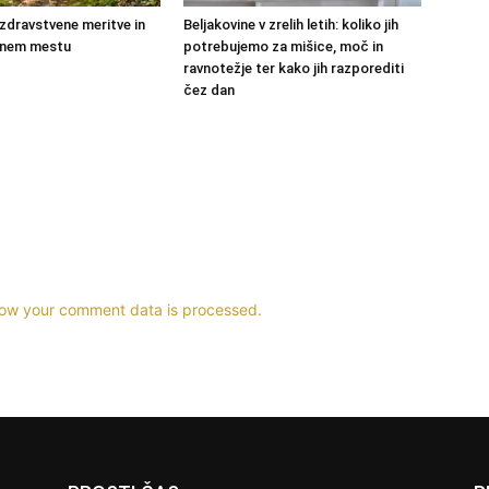
zdravstvene meritve in
Beljakovine v zrelih letih: koliko jih
 enem mestu
potrebujemo za mišice, moč in
ravnotežje ter kako jih razporediti
čez dan
ow your comment data is processed.