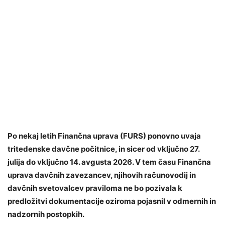
Po nekaj letih Finančna uprava (FURS) ponovno uvaja
tritedenske davčne počitnice, in sicer od vključno 27.
julija do vključno 14. avgusta 2026.
V tem času Finančna
uprava davčnih zavezancev, njihovih računovodij in
davčnih svetovalcev praviloma ne bo pozivala k
predložitvi dokumentacije oziroma pojasnil v odmernih in
nadzornih postopkih.