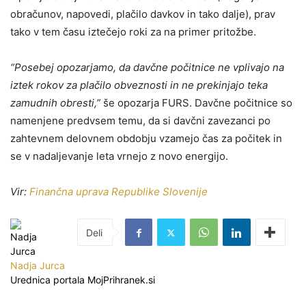
obračunov, napovedi, plačilo davkov in tako dalje), prav
tako v tem času iztečejo roki za na primer pritožbe.
“Posebej opozarjamo, da davčne počitnice ne vplivajo na
iztek rokov za plačilo obveznosti in ne prekinjajo teka
zamudnih obresti,”
še opozarja FURS. Davčne počitnice so
namenjene predvsem temu, da si davčni zavezanci po
zahtevnem delovnem obdobju vzamejo čas za počitek in
se v nadaljevanje leta vrnejo z novo energijo.
Vir:
Finančna uprava Republike Slovenije
Nadja Jurca
Urednica portala MojPrihranek.si