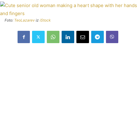
Foto:
TeoLazarev
iz
iStock