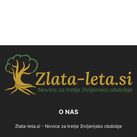
O NAS
Zlata-leta.si - Novice za tretje življenjsko obdobje