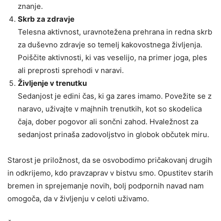
znanje.
Skrb za zdravje
Telesna aktivnost, uravnotežena prehrana in redna skrb
za duševno zdravje so temelj kakovostnega življenja.
Poiščite aktivnosti, ki vas veselijo, na primer joga, ples
ali preprosti sprehodi v naravi.
Življenje v trenutku
Sedanjost je edini čas, ki ga zares imamo. Povežite se z
naravo, uživajte v majhnih trenutkih, kot so skodelica
čaja, dober pogovor ali sončni zahod. Hvaležnost za
sedanjost prinaša zadovoljstvo in globok občutek miru.
Starost je priložnost, da se osvobodimo pričakovanj drugih
in odkrijemo, kdo pravzaprav v bistvu smo. Opustitev starih
bremen in sprejemanje novih, bolj podpornih navad nam
omogoča, da v življenju v celoti uživamo.