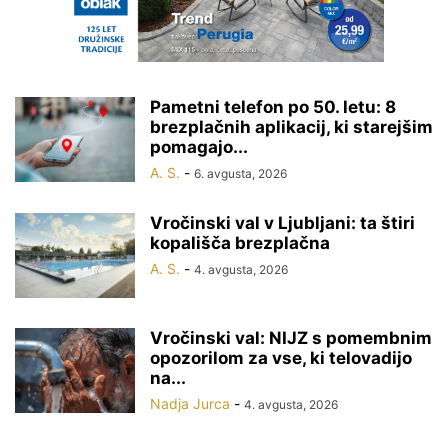
Pametni telefon po 50. letu: 8
brezplačnih aplikacij, ki starejšim
pomagajo...
A. S.
-
6. avgusta, 2026
Vročinski val v Ljubljani: ta štiri
kopališča brezplačna
A. S.
-
4. avgusta, 2026
Vročinski val: NIJZ s pomembnim
opozorilom za vse, ki telovadijo
na...
Nadja Jurca
-
4. avgusta, 2026