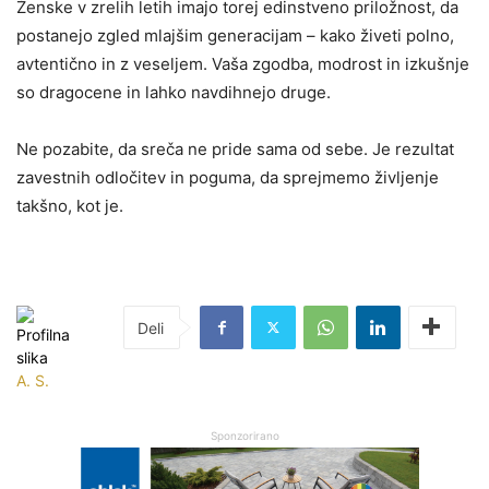
Ženske v zrelih letih imajo torej edinstveno priložnost, da
postanejo zgled mlajšim generacijam – kako živeti polno,
avtentično in z veseljem. Vaša zgodba, modrost in izkušnje
so dragocene in lahko navdihnejo druge.
Ne pozabite, da sreča ne pride sama od sebe. Je rezultat
zavestnih odločitev in poguma, da sprejmemo življenje
takšno, kot je.
A. S.
Sponzorirano