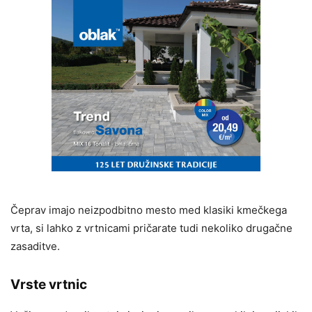
Čeprav imajo neizpodbitno mesto med klasiki kmečkega
vrta, si lahko z vrtnicami pričarate tudi nekoliko drugačne
zasaditve.
Vrste vrtnic