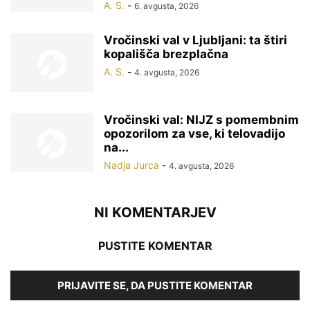
A. S.
-
6. avgusta, 2026
Vročinski val v Ljubljani: ta štiri
kopališča brezplačna
A. S.
-
4. avgusta, 2026
Vročinski val: NIJZ s pomembnim
opozorilom za vse, ki telovadijo
na...
Nadja Jurca
-
4. avgusta, 2026
NI KOMENTARJEV
PUSTITE KOMENTAR
PRIJAVITE SE, DA PUSTITE KOMENTAR