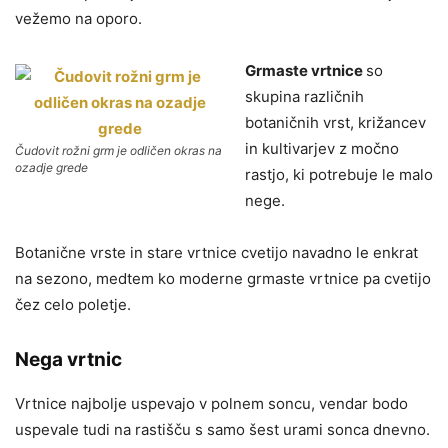
vežemo na oporo.
Grmaste vrtnice
so
skupina različnih
botaničnih vrst, križancev
in kultivarjev z močno
Čudovit rožni grm je odličen okras na
ozadje grede
rastjo, ki potrebuje le malo
nege.
Botanične vrste in stare vrtnice cvetijo navadno le enkrat
na sezono, medtem ko moderne grmaste vrtnice pa cvetijo
čez celo poletje.
Nega vrtnic
Vrtnice najbolje uspevajo v polnem soncu, vendar bodo
uspevale tudi na rastišču s samo šest urami sonca dnevno.