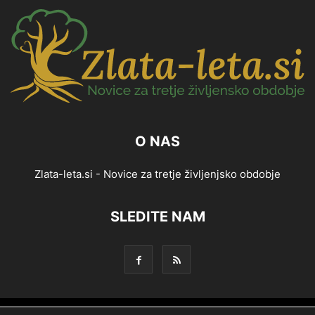
O NAS
Zlata-leta.si - Novice za tretje življenjsko obdobje
SLEDITE NAM