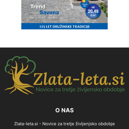
O NAS
Zlata-leta.si - Novice za tretje življenjsko obdobje