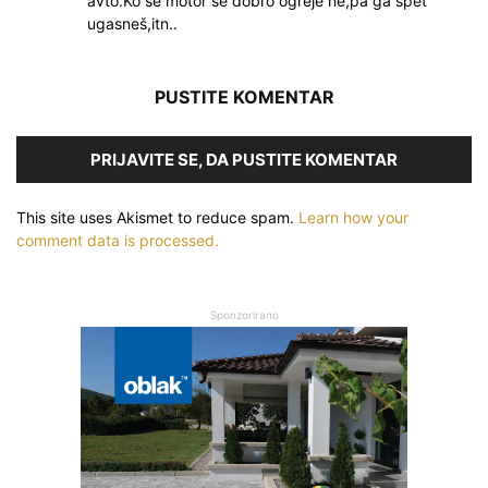
avto.Ko se motor še dobro ogreje ne,pa ga spet
ugasneš,itn..
PUSTITE KOMENTAR
PRIJAVITE SE, DA PUSTITE KOMENTAR
This site uses Akismet to reduce spam.
Learn how your
comment data is processed.
Sponzorirano