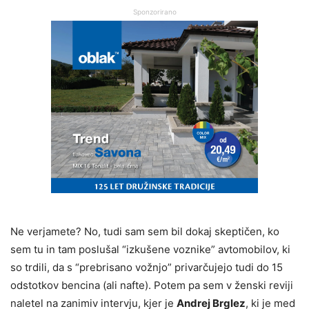
Sponzorirano
Ne verjamete? No, tudi sam sem bil dokaj skeptičen, ko
sem tu in tam poslušal “izkušene voznike” avtomobilov, ki
so trdili, da s “prebrisano vožnjo” privarčujejo tudi do 15
odstotkov bencina (ali nafte). Potem pa sem v ženski reviji
naletel na zanimiv intervju, kjer je
Andrej Brglez
, ki je med