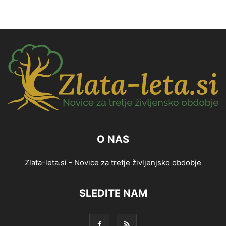
O NAS
Zlata-leta.si - Novice za tretje življenjsko obdobje
SLEDITE NAM