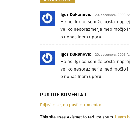
Igor Đukanović
20. decembra, 2008 At
He he. Igrico sem že poslal naprej
veliko nesorazmerje med močjo i
o nenasilnem uporu.
Igor Đukanović
20. decembra, 2008 At
He he. Igrico sem že poslal naprej
veliko nesorazmerje med močjo i
o nenasilnem uporu.
PUSTITE KOMENTAR
Prijavite se, da pustite komentar
This site uses Akismet to reduce spam.
Learn h