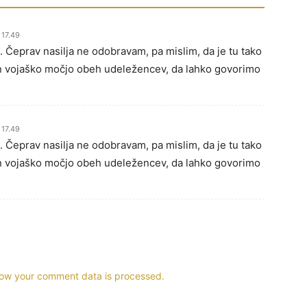
 17.49
. Čeprav nasilja ne odobravam, pa mislim, da je tu tako
n vojaško močjo obeh udeležencev, da lahko govorimo
 17.49
. Čeprav nasilja ne odobravam, pa mislim, da je tu tako
n vojaško močjo obeh udeležencev, da lahko govorimo
ow your comment data is processed.