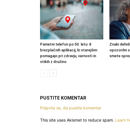
Pametni telefon po 50. letu: 8
Znaki dehidr
brezplačnih aplikacij, ki starejšim
opozorilni s
pomagajo pri zdravju, varnosti in
smete spre
stikih z družino
PUSTITE KOMENTAR
Prijavite se, da pustite komentar
This site uses Akismet to reduce spam.
Learn h