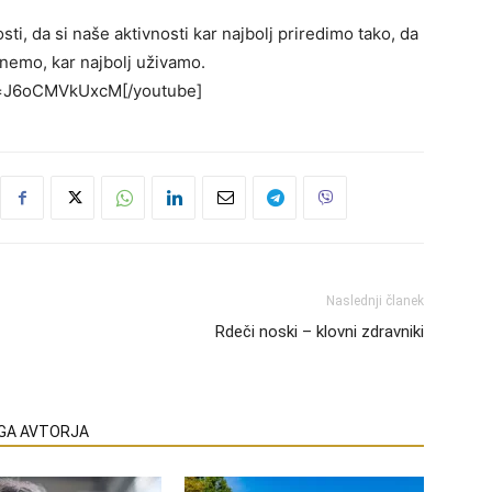
ti, da si naše aktivnosti kar najbolj priredimo tako, da
nemo, kar najbolj uživamo.
v=J6oCMVkUxcM[/youtube]
Naslednji članek
Rdeči noski – klovni zdravniki
EGA AVTORJA