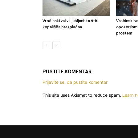
Vročinski val v Ljubljani: ta štiri
Vročinski v
kopališča brezplačna
opozorilom z
prostem
PUSTITE KOMENTAR
Prijavite se, da pustite komentar
This site uses Akismet to reduce spam.
Learn h