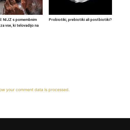
al: NIJZ s pomembnim
Probiotiki, prebiotiki ali postbiotiki?
a vse, ki telovadijo na
ow your comment data is processed.