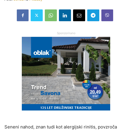
Sponzorirano
Seneni nahod, znan tudi kot alergijski rinitis, povzroča