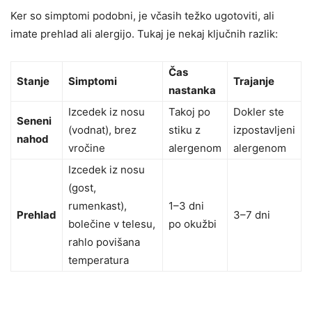
Ker so simptomi podobni, je včasih težko ugotoviti, ali
imate prehlad ali alergijo. Tukaj je nekaj ključnih razlik:
Čas
Stanje
Simptomi
Trajanje
nastanka
Izcedek iz nosu
Takoj po
Dokler ste
Seneni
(vodnat), brez
stiku z
izpostavljeni
nahod
vročine
alergenom
alergenom
Izcedek iz nosu
(gost,
rumenkast),
1–3 dni
Prehlad
3–7 dni
bolečine v telesu,
po okužbi
rahlo povišana
temperatura