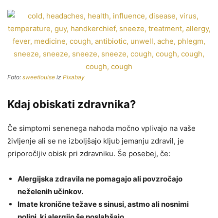
Foto:
sweetlouise
iz
Pixabay
Kdaj obiskati zdravnika?
Če simptomi senenega nahoda močno vplivajo na vaše
življenje ali se ne izboljšajo kljub jemanju zdravil, je
priporočljiv obisk pri zdravniku. Še posebej, če:
Alergijska zdravila ne pomagajo ali povzročajo
neželenih učinkov.
Imate kronične težave s sinusi, astmo ali nosnimi
polipi, ki alergijo še poslabšajo.