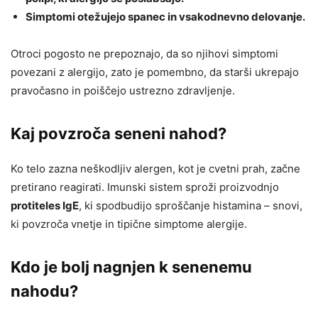
Simptomi otežujejo spanec in vsakodnevno delovanje.
Otroci pogosto ne prepoznajo, da so njihovi simptomi
povezani z alergijo, zato je pomembno, da starši ukrepajo
pravočasno in poiščejo ustrezno zdravljenje.
Kaj povzroča seneni nahod?
Ko telo zazna neškodljiv alergen, kot je cvetni prah, začne
pretirano reagirati. Imunski sistem sproži proizvodnjo
protiteles IgE
, ki spodbudijo sproščanje histamina – snovi,
ki povzroča vnetje in tipične simptome alergije.
Kdo je bolj nagnjen k senenemu
nahodu?