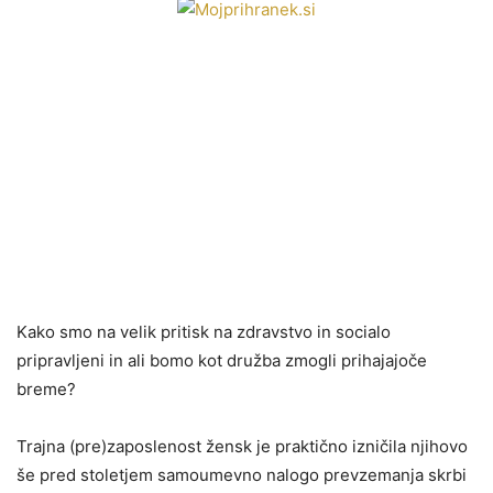
Kako smo na velik pritisk na zdravstvo in socialo
pripravljeni in ali bomo kot družba zmogli prihajajoče
breme?
Trajna (pre)zaposlenost žensk je praktično izničila njihovo
še pred stoletjem samoumevno nalogo prevzemanja skrbi