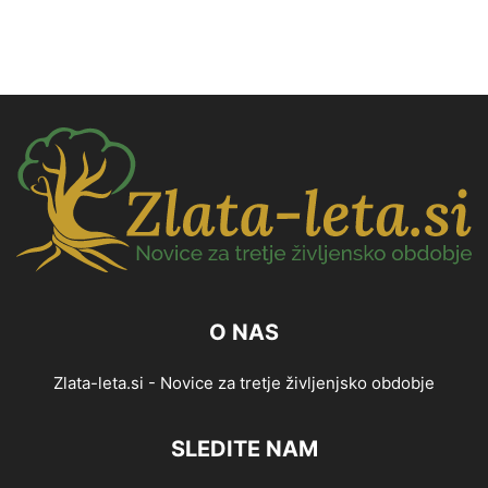
O NAS
Zlata-leta.si - Novice za tretje življenjsko obdobje
SLEDITE NAM