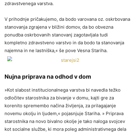
zdravstvenega varstva.
V prihodnje pričakujemo, da bodo varovana oz. oskrbovana
stanovanja zgrajena v bližini domov, da bo obvezna
ponudba oskrbovanih stanovanj zagotavljala tudi
kompletno zdravstveno varstvo in da bodo ta stanovanja
najemna in ne lastniška,« še pove Vesna Stariha.
Nujna priprava na odhod v dom
»Kot slabost institucionalnega varstva bi navedla težko
odločitev starostnika za bivanje v domu, kajti gre za
korenito spremembo načina življenja, za prilagajanje
novemu okolju in ljudem,« pojasnjuje Stariha. » Priprava
starostnika na novo bivalno okolje je tako naloga svojcev
kot socialne službe, ki mora poleg administrativnega dela