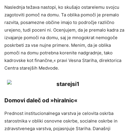
Naslednja težava nastopi, ko skušajo ostarelemu svojcu
zagotoviti pomoč na domu. Ta oblika pomoči je premalo
razvita, posamezne občine imajo to področje različno
urejeno, tudi poceni ni. Ocenjujem, da je premalo kadra za
izvajanje pomoči na domu, saj je mnogokrat nemogoče
poskrbeti za vse nujne primere. Menim, da je oblika
pomoči na domu potrebna korenite nadgradnje, tako
kadrovske kot finančne,« pravi Vesna Stariha, direktorica
Centra starejših Medvode.
Domovi daleč od »hiralnic«
Prednost institucionalnega varstva je celovita oskrba
starostnika v obliki osnovne oskrbe, socialne oskrbe in
zdravstvenega varstva, pojasnjuje Stariha. Današnji